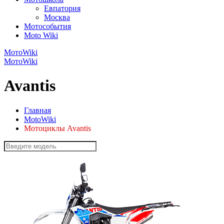
Евпатория
Москва
Мотособытия
Moto Wiki
МотоWiki
МотоWiki
Avantis
Главная
MotoWiki
Мотоциклы Avantis