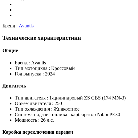
Бренд :
Avantis
Технические характеристики
Общие
Бренд :
Avantis
Тип мотоцикла :
Кроссовый
Год выпуска :
2024
Двигатель
Тип двигателя :
1-цилиндровый ZS CBS (174 MN-3)
Объем двигателя :
250
Тип охлаждения :
Жидкостное
Система подачи топлива :
карбюратор Nibbi PE30
Мощность :
26 л.с.
Коробка переключения передач