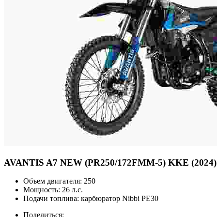
AVANTIS
A7 NEW (PR250/172FMM-5) KKE (2024)
Объем двигателя:
250
Мощность:
26 л.с.
Подачи топлива:
карбюратор Nibbi PE30
Поделиться: