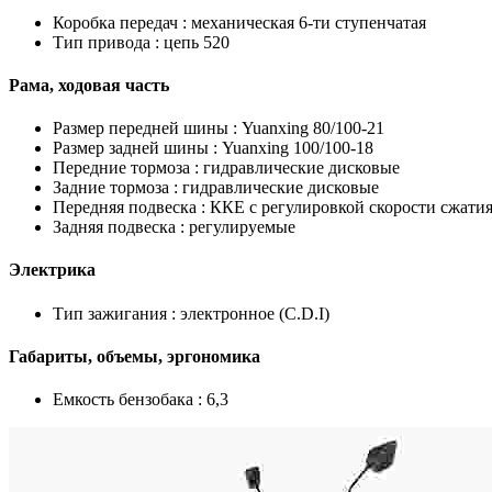
Коробка передач :
механическая 6-ти ступенчатая
Тип привода :
цепь 520
Рама, ходовая часть
Размер передней шины :
Yuanxing 80/100-21
Размер задней шины :
Yuanxing 100/100-18
Передние тормоза :
гидравлические дисковые
Задние тормоза :
гидравлические дисковые
Передняя подвеска :
ККЕ с регулировкой скорости сжатия
Задняя подвеска :
регулируемые
Электрика
Тип зажигания :
электронное (C.D.I)
Габариты, объемы, эргономика
Емкость бензобака :
6,3