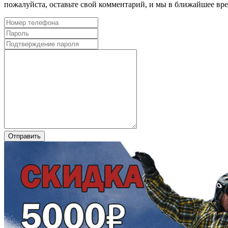
пожалуйста, оставьте свой комментарий, и мы в ближайшее в
Отправить