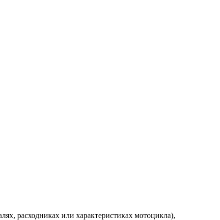
алях, расходниках или характеристиках мотоцикла),