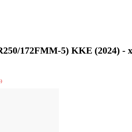
250/172FMM-5) KKE (2024) - 
)