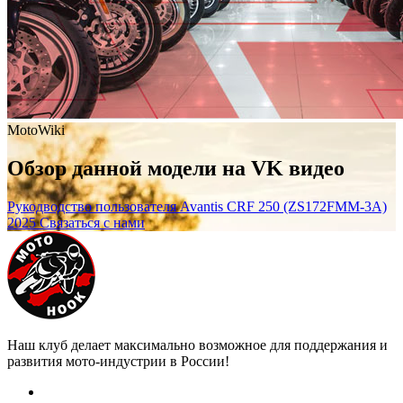
MotoWiki
Обзор данной модели на VK видео
Рукодводство пользователя Avantis CRF 250 (ZS172FMM-3A)
2025
Связаться с нами
Наш клуб делает максимально возможное для поддержания и
развития мото-индустрии в России!