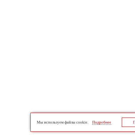
Мы используем файлы cookie.
Подробнее
П