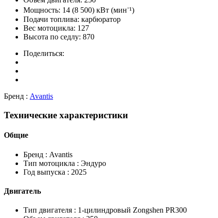
Мощность:
14 (8 500) кВт (мин⁻¹)
Подачи топлива:
карбюратор
Вес мотоцикла:
127
Высота по седлу:
870
Поделиться:
Бренд :
Avantis
Технические характеристики
Общие
Бренд :
Avantis
Тип мотоцикла :
Эндуро
Год выпуска :
2025
Двигатель
Тип двигателя :
1-цилиндровый Zongshen PR300