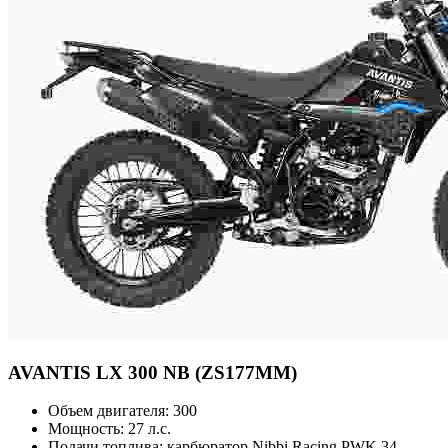
AVANTIS
LX 300 NB (ZS177MM)
Объем двигателя:
300
Мощность:
27 л.с.
Подачи топлива:
карбюратор Nibbi Racing PWK 34