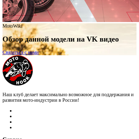
MotoWiki
Обзор данной модели на VK видео
Связаться с нами
Наш клуб делает максимально возможное для поддержания и
развития мото-индустрии в России!