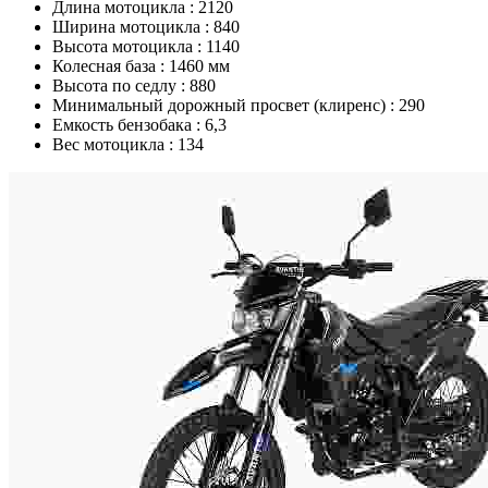
Длина мотоцикла :
2120
Ширина мотоцикла :
840
Высота мотоцикла :
1140
Колесная база :
1460 мм
Высота по седлу :
880
Минимальный дорожный просвет (клиренс) :
290
Емкость бензобака :
6,3
Вес мотоцикла :
134