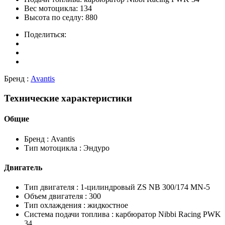
Вес мотоцикла:
134
Высота по седлу:
880
Поделиться:
Бренд :
Avantis
Технические характеристики
Общие
Бренд :
Avantis
Тип мотоцикла :
Эндуро
Двигатель
Тип двигателя :
1-цилиндровый ZS NB 300/174 MN-5
Объем двигателя :
300
Тип охлаждения :
жидкостное
Система подачи топлива :
карбюратор Nibbi Racing PWK
34