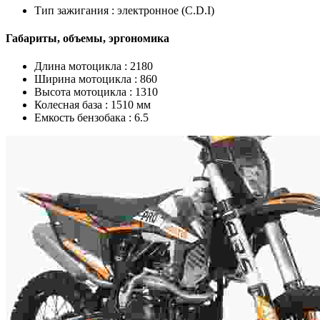
Тип зажигания :
электронное (C.D.I)
Габариты, объемы, эргономика
Длина мотоцикла :
2180
Ширина мотоцикла :
860
Высота мотоцикла :
1310
Колесная база :
1510 мм
Емкость бензобака :
6.5