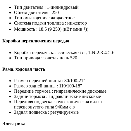
Тип двигателя :
1-цилиндровый
Объем двигателя :
250
Тип охлаждения :
жидкостное
Система подачи топлива :
инжектор
Мощность :
18,5 (9 250) (кВт (мин⁻¹))
Коробка переключения передач
Коробка передач :
классическая 6 ст, 1-N-2-3-4-5-6
Тип привода :
золотая цепь 520
Рама, ходовая часть
Размер передней шины :
80/100-21"
Размер задней шины :
110/100-18"
Передние тормоза :
гидравлические дисковые
Задние тормоза :
гидравлические дисковые
Передняя подвеска :
телескопическая вилка
перевернутого типа 940мм с в
Задняя подвеска :
регулируемые
Электрика