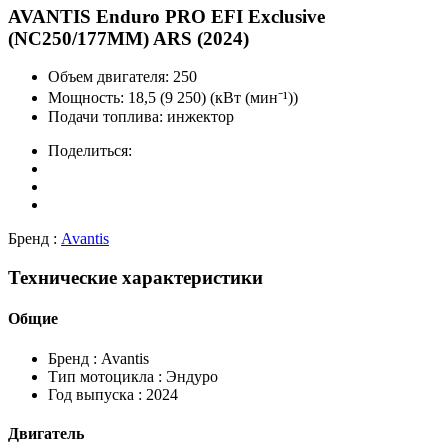
AVANTIS
Enduro PRO EFI Exclusive
(NC250/177MM) ARS (2024)
Объем двигателя:
250
Мощность:
18,5 (9 250) (кВт (мин⁻¹))
Подачи топлива:
инжектор
Поделиться:
Бренд :
Avantis
Технические характеристики
Общие
Бренд :
Avantis
Тип мотоцикла :
Эндуро
Год выпуска :
2024
Двигатель