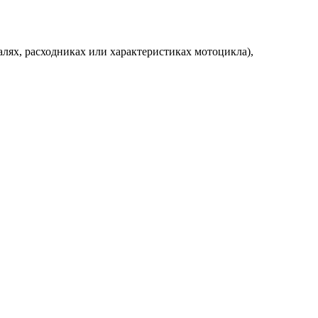
алях, расходниках или характеристиках мотоцикла),