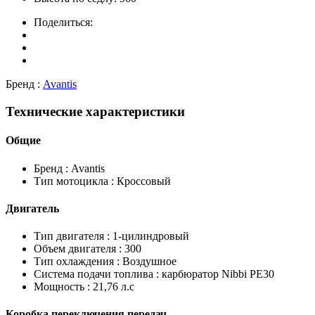
Поделиться:
Бренд :
Avantis
Технические характеристики
Общие
Бренд :
Avantis
Тип мотоцикла :
Кроссовый
Двигатель
Тип двигателя :
1-цилиндровый
Объем двигателя :
300
Тип охлаждения :
Воздушное
Система подачи топлива :
карбюратор Nibbi PE30
Мощность :
21,76 л.с
Коробка переключения передач