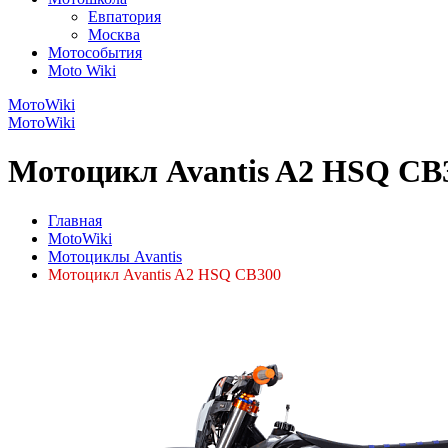
Евпатория
Москва
Мотособытия
Moto Wiki
МотоWiki
МотоWiki
Мотоцикл Avantis A2 HSQ CB3
Главная
MotoWiki
Мотоциклы Avantis
Мотоцикл Avantis A2 HSQ CB300