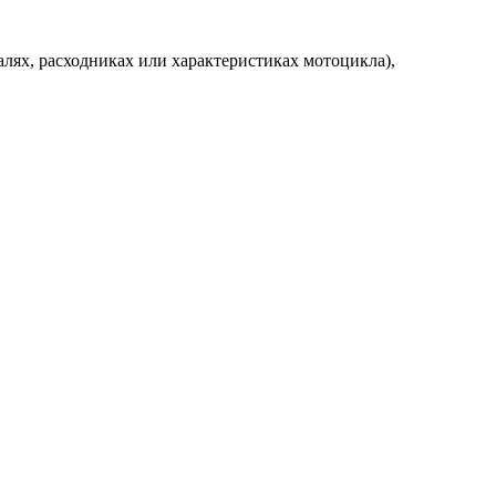
алях, расходниках или характеристиках мотоцикла),