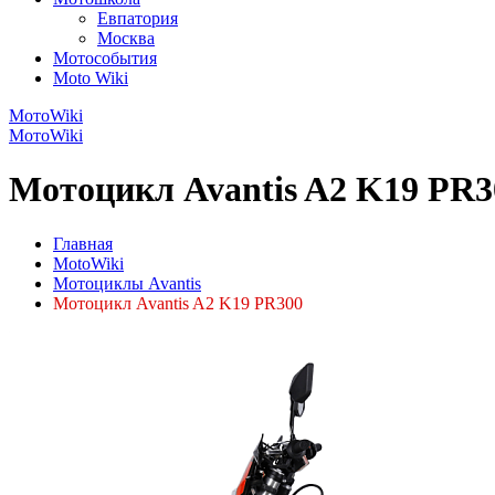
Евпатория
Москва
Мотособытия
Moto Wiki
МотоWiki
МотоWiki
Мотоцикл Avantis A2 K19 PR3
Главная
MotoWiki
Мотоциклы Avantis
Мотоцикл Avantis A2 K19 PR300