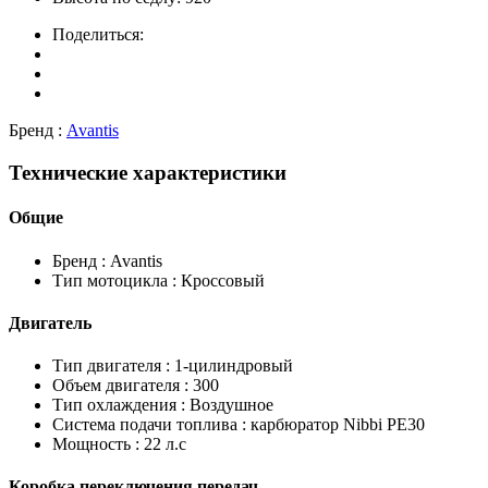
Поделиться:
Бренд :
Avantis
Технические характеристики
Общие
Бренд :
Avantis
Тип мотоцикла :
Кроссовый
Двигатель
Тип двигателя :
1-цилиндровый
Объем двигателя :
300
Тип охлаждения :
Воздушное
Система подачи топлива :
карбюратор Nibbi PE30
Мощность :
22 л.с
Коробка переключения передач