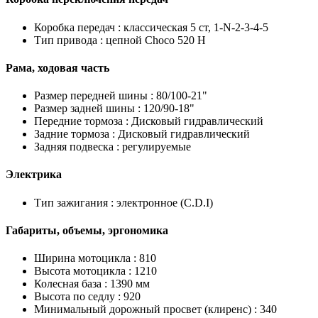
Коробка передач :
классическая 5 ст, 1-N-2-3-4-5
Тип привода :
цепной Choco 520 H
Рама, ходовая часть
Размер передней шины :
80/100-21"
Размер задней шины :
120/90-18"
Передние тормоза :
Дисковый гидравлический
Задние тормоза :
Дисковый гидравлический
Задняя подвеска :
регулируемые
Электрика
Тип зажигания :
электронное (C.D.I)
Габариты, объемы, эргономика
Ширина мотоцикла :
810
Высота мотоцикла :
1210
Колесная база :
1390 мм
Высота по седлу :
920
Минимальный дорожный просвет (клиренс) :
340