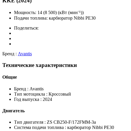
KKE (2024)
Мощность:
14 (8 500) (кВт (мин⁻¹))
Подачи топлива:
карбюратор Nibbi PE30
Поделиться:
Бренд :
Avantis
Технические характеристики
Общие
Бренд :
Avantis
Тип мотоцикла :
Кроссовый
Год выпуска :
2024
Двигатель
Тип двигателя :
ZS CB250-F/172FMM-3a
Система подачи топлива :
карбюратор Nibbi PE30