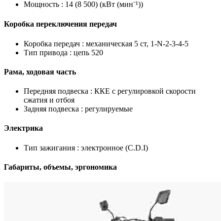
Мощность :
14 (8 500) (кВт (мин⁻¹))
Коробка переключения передач
Коробка передач :
механическая 5 ст, 1-N-2-3-4-5
Тип привода :
цепь 520
Рама, ходовая часть
Передняя подвеска :
ККЕ с регулировкой скорости
сжатия и отбоя
Задняя подвеска :
регулируемые
Электрика
Тип зажигания :
электронное (C.D.I)
Габариты, объемы, эргономика