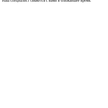
Наш специалист свяжется с вами в ближайшее время.