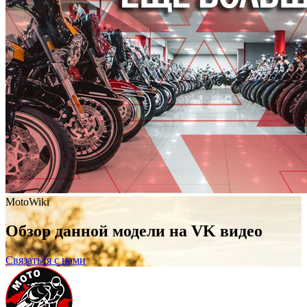
MotoWiki
Обзор данной модели на VK видео
Связаться с нами