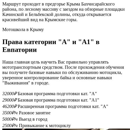
Маршрут проходит в предгорье Крыма Бахчисарайского
района, по лесному массиву с заездом на обзорные площадки
Качинской и Бельбекской долины, откуда открывается
красивейший вид на Крымские горы.
Мотошкола в Крыму
Права категории "А" и "А1" в
Евпатории
Наша главная цель научить Вас правильно управлять
мототранспортным средством. После прохождения обучения
вы получите базовые навыки по обслуживанию мотоцикла,
уверенное контролирование байка и основные навыки
"Выживания" в городе.
32000₽
Базовая программа подготовки кат. "А"
29000₽
Базовая программа подготовки кат. "А1"
46200₽
Расширенная программа подготовки кат. "А"
3500₽/ч
Разовое занятие
5000₽/ч
Выезд в город
2500₽/ч
Привыкание к мотоциклу