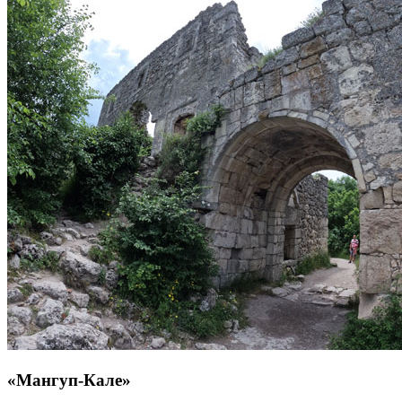
«Мангуп-Кале»