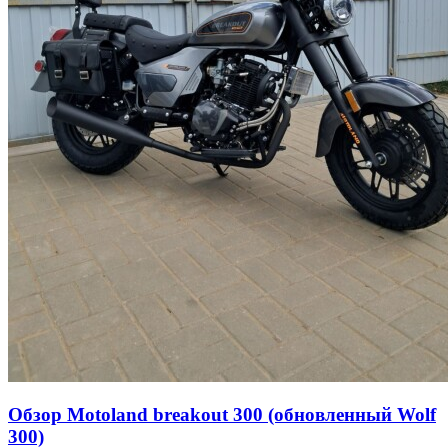
Обзор Motoland breakout 300 (обновленный Wolf
300)