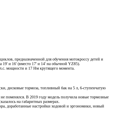
циклов, предназначенной для обучения мотокроссу детей и
19' и 16' (вместо 17' и 14' на обычной YZ85).
л.с. мощности и 17 Нм крутящего момента.
и, дисковые тормоза, топливный бак на 5 л, 6-ступенчатую
 не поменялся. В 2019 году модель получила новые тормозные
сказалось на габаритных размерах.
ора, доработанные настройки ходовой и эргономики, новый