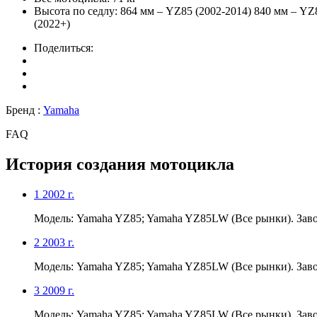
Высота по седлу:
864 мм – YZ85 (2002-2014) 840 мм – YZ
(2022+)
Поделиться:
Бренд :
Yamaha
FAQ
История создания мотоцикла
1
2002 г.
Модель: Yamaha YZ85; Yamaha YZ85LW (Все рынки). Заво
2
2003 г.
Модель: Yamaha YZ85; Yamaha YZ85LW (Все рынки). Заво
3
2009 г.
Модель: Yamaha YZ85; Yamaha YZ85LW (Все рынки). Зав