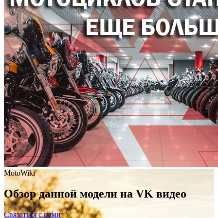
MotoWiki
Обзор данной модели на VK видео
Связаться с нами