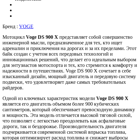
Бренд :
VOGE
Мотоцикл
Voge DS 900 X
представляет собой совершенство
инженерной мысли, предназначенное для тех, кто ищет
адреналин и приключения на дорогах и за их пределами. Этот
байк создан с учетом всех передовых технологий и
инновационных решений, что делает его идеальным выбором
для энтузиастов мотоспорта и тех, кто стремится к комфорту и
надежности в путешествиях. Voge DS 900 X сочетает в себе
изысканный дизайн, мощный двигатель и передовую систему
подвески, что удовлетворяет даже самых требовательных
райдеров.
Одной из ключевых характеристик модели
Voge DS 900 X
является его двигатель объемом более 900 кубических
сантиметров, который обеспечивает превосходную динамику
и мощность. Эта модель отличается высокой тяговой силой,
что позволяет с легкостью преодолевать как асфальтовые
дороги, так и бездорожье. Производительность двигателя
подчеркивается современной системой впрыска топлива,
которая оптимизирует расход топлива и снижает выбросы