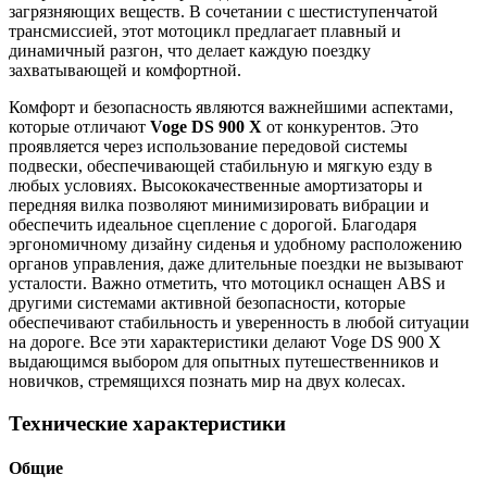
загрязняющих веществ. В сочетании с шестиступенчатой
трансмиссией, этот мотоцикл предлагает плавный и
динамичный разгон, что делает каждую поездку
захватывающей и комфортной.
Комфорт и безопасность являются важнейшими аспектами,
которые отличают
Voge DS 900 X
от конкурентов. Это
проявляется через использование передовой системы
подвески, обеспечивающей стабильную и мягкую езду в
любых условиях. Высококачественные амортизаторы и
передняя вилка позволяют минимизировать вибрации и
обеспечить идеальное сцепление с дорогой. Благодаря
эргономичному дизайну сиденья и удобному расположению
органов управления, даже длительные поездки не вызывают
усталости. Важно отметить, что мотоцикл оснащен ABS и
другими системами активной безопасности, которые
обеспечивают стабильность и уверенность в любой ситуации
на дороге. Все эти характеристики делают Voge DS 900 X
выдающимся выбором для опытных путешественников и
новичков, стремящихся познать мир на двух колесах.
Технические характеристики
Общие