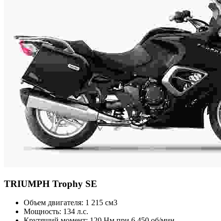
TRIUMPH
Trophy SE
Объем двигателя:
1 215 см3
Мощность:
134 л.с.
Крутящий момент:
120 Нм при 6 450 об/мин