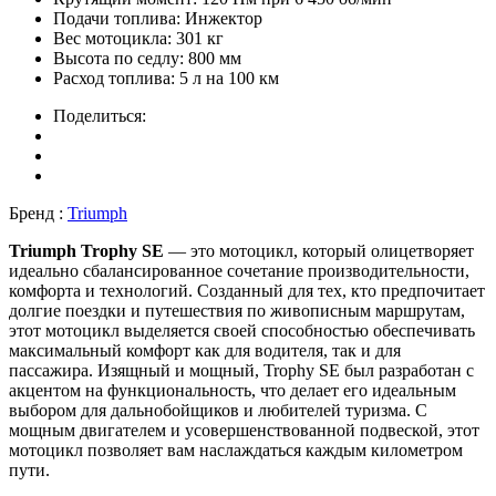
Подачи топлива:
Инжектор
Вес мотоцикла:
301 кг
Высота по седлу:
800 мм
Расход топлива:
5 л на 100 км
Поделиться:
Бренд :
Triumph
Triumph Trophy SE
— это мотоцикл, который олицетворяет
идеально сбалансированное сочетание производительности,
комфорта и технологий. Созданный для тех, кто предпочитает
долгие поездки и путешествия по живописным маршрутам,
этот мотоцикл выделяется своей способностью обеспечивать
максимальный комфорт как для водителя, так и для
пассажира. Изящный и мощный, Trophy SE был разработан с
акцентом на функциональность, что делает его идеальным
выбором для дальнобойщиков и любителей туризма. С
мощным двигателем и усовершенствованной подвеской, этот
мотоцикл позволяет вам наслаждаться каждым километром
пути.