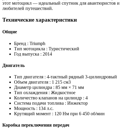
этот мотоцикл — идеальный спутник для авантюристов и
любителей путешествий.
Технические характеристики
Общие
Бренд :
Triumph
Тип мотоцикла :
Туристический
Год выпуска :
2014
Двигатель
Тип двигателя :
4-тактный рядный 3-цилиндровый
Объем двигателя :
1 215 см3
Диаметр цилиндра :
85 мм × 71 мм
Тип охлаждения :
Жидкостное
Количество клапанов на цилиндр :
4
Система подачи топлива :
Инжектор
Мощность :
134 л.с.
Крутящий момент :
120 Нм при 6 450 об/мин
Коробка переключения передач