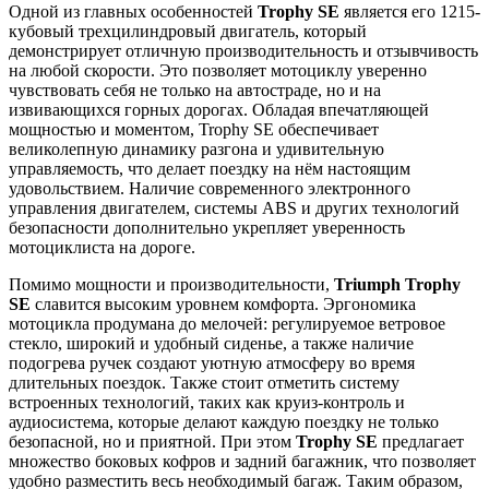
Одной из главных особенностей
Trophy SE
является его 1215-
кубовый трехцилиндровый двигатель, который
демонстрирует отличную производительность и отзывчивость
на любой скорости. Это позволяет мотоциклу уверенно
чувствовать себя не только на автостраде, но и на
извивающихся горных дорогах. Обладая впечатляющей
мощностью и моментом, Trophy SE обеспечивает
великолепную динамику разгона и удивительную
управляемость, что делает поездку на нём настоящим
удовольствием. Наличие современного электронного
управления двигателем, системы ABS и других технологий
безопасности дополнительно укрепляет уверенность
мотоциклиста на дороге.
Помимо мощности и производительности,
Triumph Trophy
SE
славится высоким уровнем комфорта. Эргономика
мотоцикла продумана до мелочей: регулируемое ветровое
стекло, широкий и удобный сиденье, а также наличие
подогрева ручек создают уютную атмосферу во время
длительных поездок. Также стоит отметить систему
встроенных технологий, таких как круиз-контроль и
аудиосистема, которые делают каждую поездку не только
безопасной, но и приятной. При этом
Trophy SE
предлагает
множество боковых кофров и задний багажник, что позволяет
удобно разместить весь необходимый багаж. Таким образом,