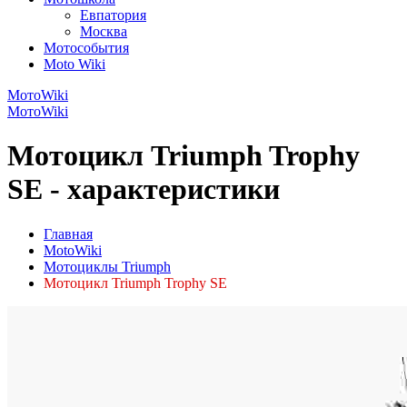
Евпатория
Москва
Мотособытия
Moto Wiki
МотоWiki
МотоWiki
Мотоцикл Triumph Trophy
SE - характеристики
Главная
MotoWiki
Мотоциклы Triumph
Мотоцикл Triumph Trophy SE