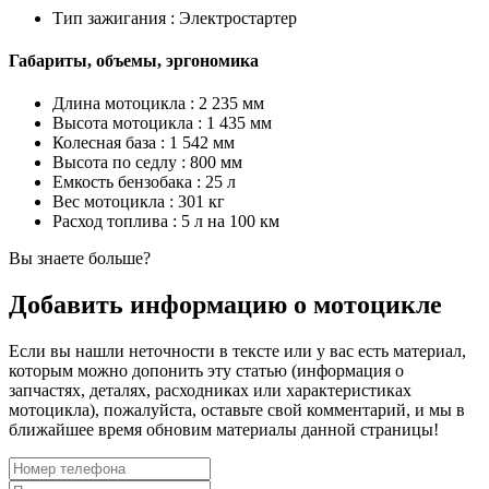
Тип зажигания :
Электростартер
Габариты, объемы, эргономика
Длина мотоцикла :
2 235 мм
Высота мотоцикла :
1 435 мм
Колесная база :
1 542 мм
Высота по седлу :
800 мм
Емкость бензобака :
25 л
Вес мотоцикла :
301 кг
Расход топлива :
5 л на 100 км
Вы знаете больше?
Добавить информацию о мотоцикле
Если вы нашли неточности в тексте или у вас есть материал,
которым можно допонить эту статью (информация о
запчастях, деталях, расходниках или характеристиках
мотоцикла), пожалуйста, оставьте свой комментарий, и мы в
ближайшее время обновим материалы данной страницы!