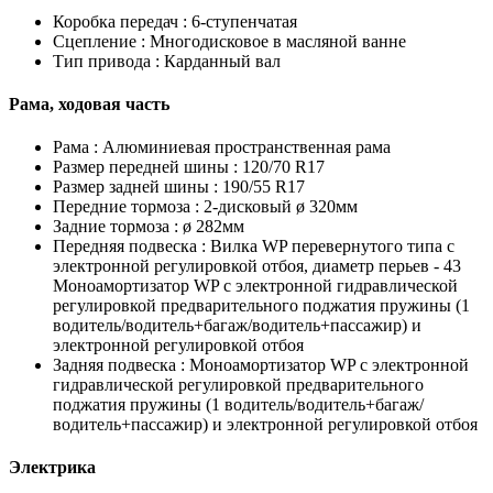
Коробка передач :
6-ступенчатая
Сцепление :
Многодисковое в масляной ванне
Тип привода :
Карданный вал
Рама, ходовая часть
Рама :
Алюминиевая пространственная рама
Размер передней шины :
120/70 R17
Размер задней шины :
190/55 R17
Передние тормоза :
2-дисковый ø 320мм
Задние тормоза :
ø 282мм
Передняя подвеска :
Вилка WP перевернутого типа с
электронной регулировкой отбоя, диаметр перьев - 43
Моноамортизатор WP с электронной гидравлической
регулировкой предварительного поджатия пружины (1
водитель/водитель+багаж/водитель+пассажир) и
электронной регулировкой отбоя
Задняя подвеска :
Моноамортизатор WP с электронной
гидравлической регулировкой предварительного
поджатия пружины (1 водитель/водитель+багаж/
водитель+пассажир) и электронной регулировкой отбоя
Электрика