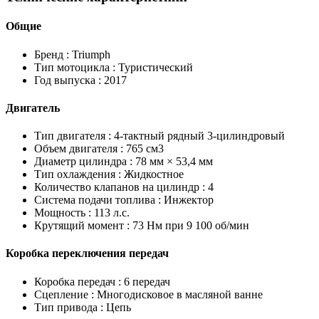
Общие
Бренд :
Triumph
Тип мотоцикла :
Туристический
Год выпуска :
2017
Двигатель
Тип двигателя :
4-тактный рядный 3-цилиндровый
Объем двигателя :
765 см3
Диаметр цилиндра :
78 мм × 53,4 мм
Тип охлаждения :
Жидкостное
Количество клапанов на цилиндр :
4
Система подачи топлива :
Инжектор
Мощность :
113 л.с.
Крутящий момент :
73 Нм при 9 100 об/мин
Коробка переключения передач
Коробка передач :
6 передач
Сцепление :
Многодисковое в масляной ванне
Тип привода :
Цепь