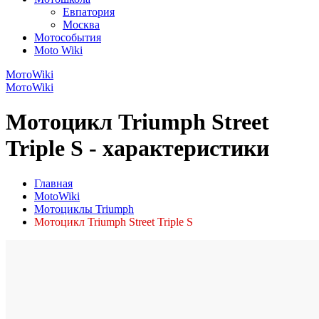
Евпатория
Москва
Мотособытия
Moto Wiki
МотоWiki
МотоWiki
Мотоцикл Triumph Street
Triple S - характеристики
Главная
MotoWiki
Мотоциклы Triumph
Мотоцикл Triumph Street Triple S