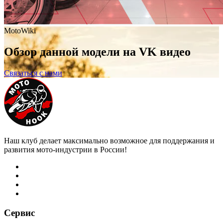
MotoWiki
Обзор данной модели на VK видео
Связаться с нами
Наш клуб делает максимально возможное для поддержания и
развития мото-индустрии в России!
Сервис