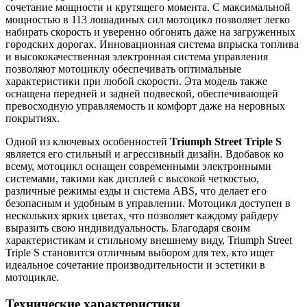
сочетание мощности и крутящего момента. С максимальной
мощностью в 113 лошадиных сил мотоцикл позволяет легко
набирать скорость и уверенно обгонять даже на загруженных
городских дорогах. Инновационная система впрыска топлива
и высококачественная электронная система управления
позволяют мотоциклу обеспечивать оптимальные
характеристики при любой скорости. Эта модель также
оснащена передней и задней подвеской, обеспечивающей
превосходную управляемость и комфорт даже на неровных
покрытиях.
Одной из ключевых особенностей
Triumph Street Triple S
является его стильный и агрессивный дизайн. Вдобавок ко
всему, мотоцикл оснащен современными электронными
системами, такими как дисплей с высокой четкостью,
различные режимы езды и система ABS, что делает его
безопасным и удобным в управлении. Мотоцикл доступен в
нескольких ярких цветах, что позволяет каждому райдеру
выразить свою индивидуальность. Благодаря своим
характеристикам и стильному внешнему виду, Triumph Street
Triple S становится отличным выбором для тех, кто ищет
идеальное сочетание производительности и эстетики в
мотоцикле.
Технические характеристики