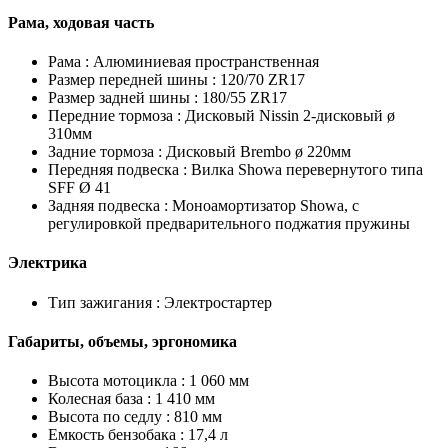
Рама, ходовая часть
Рама :
Алюминиевая пространственная
Размер передней шины :
120/70 ZR17
Размер задней шины :
180/55 ZR17
Передние тормоза :
Дисковый Nissin 2-дисковый ø
310мм
Задние тормоза :
Дисковый Brembo ø 220мм
Передняя подвеска :
Вилка Showa перевернутого типа
SFF Ø 41
Задняя подвеска :
Моноамортизатор Showa, с
регулировкой предварительного поджатия пружины
Электрика
Тип зажигания :
Электростартер
Габариты, объемы, эргономика
Высота мотоцикла :
1 060 мм
Колесная база :
1 410 мм
Высота по седлу :
810 мм
Емкость бензобака :
17,4 л