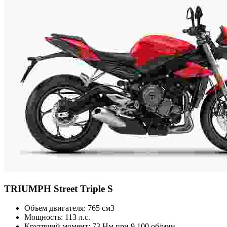
TRIUMPH
Street Triple S
Объем двигателя:
765 см3
Мощность:
113 л.с.
Крутящий момент:
73 Нм при 9 100 об/мин