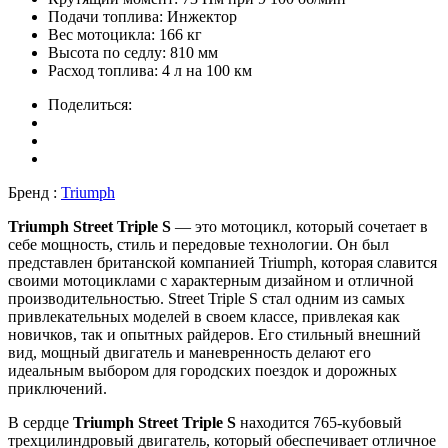
Подачи топлива:
Инжектор
Вес мотоцикла:
166 кг
Высота по седлу:
810 мм
Расход топлива:
4 л на 100 км
Поделиться:
Бренд :
Triumph
Triumph Street Triple S
— это мотоцикл, который сочетает в
себе мощность, стиль и передовые технологии. Он был
представлен британской компанией Triumph, которая славится
своими мотоциклами с характерным дизайном и отличной
производительностью. Street Triple S стал одним из самых
привлекательных моделей в своем классе, привлекая как
новичков, так и опытных райдеров. Его стильный внешний
вид, мощный двигатель и маневренность делают его
идеальным выбором для городских поездок и дорожных
приключений.
В сердце
Triumph Street Triple S
находится 765-кубовый
трехцилиндровый двигатель, который обеспечивает отличное