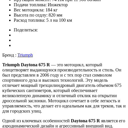
Подачи топлива:
Инжектор
Вес мотоцикла:
184 кг
Высота по седлу:
820 мм
Расход топлива:
5 л на 100 км
Поделиться:
Бренд :
Triumph
Triumph Daytona 675 R
— это мотоцикл, который
олицетворяет выдающуюся производительность и стиль. Он
был представлен в 2006 году и с тех пор стал символом
спортивного духа и высоких технологий. Эту модель
отличает мощный трехцилиндровый двигатель объемом 675
кубических сантиметров, который обеспечивает
великолепную динамику и отличный отклик на открытии
дроссельной заслонки. Мотоцикл сочетает в себе легкость и
управляемость, что делает его идеальным как для треков, так и
для городских улиц.
Одной из ключевых особенностей
Daytona 675 R
является его
аэродинамический дизайн и агрессивный внешний вид.