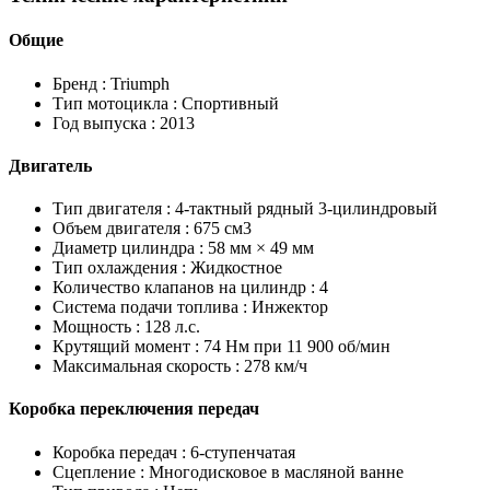
Общие
Бренд :
Triumph
Тип мотоцикла :
Спортивный
Год выпуска :
2013
Двигатель
Тип двигателя :
4-тактный рядный 3-цилиндровый
Объем двигателя :
675 см3
Диаметр цилиндра :
58 мм × 49 мм
Тип охлаждения :
Жидкостное
Количество клапанов на цилиндр :
4
Система подачи топлива :
Инжектор
Мощность :
128 л.с.
Крутящий момент :
74 Нм при 11 900 об/мин
Максимальная скорость :
278 км/ч
Коробка переключения передач
Коробка передач :
6-ступенчатая
Сцепление :
Многодисковое в масляной ванне