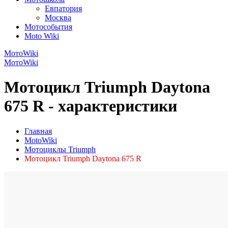
Евпатория
Москва
Мотособытия
Moto Wiki
МотоWiki
МотоWiki
Мотоцикл Triumph Daytona
675 R - характеристики
Главная
MotoWiki
Мотоциклы Triumph
Мотоцикл Triumph Daytona 675 R