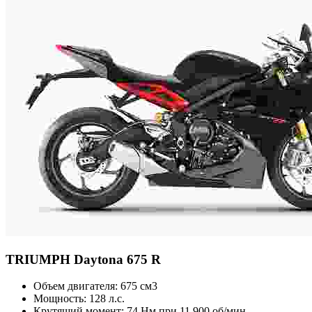
TRIUMPH
Daytona 675 R
Объем двигателя:
675 см3
Мощность:
128 л.с.
Крутящий момент:
74 Нм при 11 900 об/мин