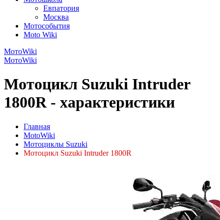
Евпатория
Москва
Мотособытия
Moto Wiki
МотоWiki
МотоWiki
Мотоцикл Suzuki Intruder
1800R - характеристики
Главная
MotoWiki
Мотоциклы Suzuki
Мотоцикл Suzuki Intruder 1800R