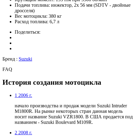
Подачи топлива:
инжектор, 2x 56 мм (SDTV - двойные
дросселя)
Вес мотоцикла:
380 кг
Расход топлива:
6,7 л
Поделиться:
Бренд :
Suzuki
FAQ
История создания мотоцикла
1
2006 г.
начало производства и продаж модели Suzuki Intruder
M1800R. На рынке некоторых стран данная модель
носит название Suzuki VZR1800. В США продается под
названием - Suzuki Boulevard M109R.
2
2008 г.