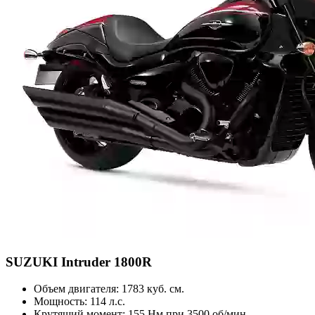
SUZUKI
Intruder 1800R
Объем двигателя:
1783 куб. см.
Мощность:
114 л.с.
Крутящий момент:
155 Нм при 3500 об/мин