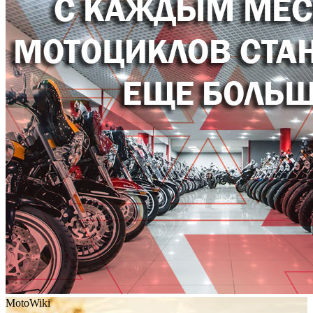
MotoWiki