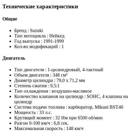
Технические характеристики
Общие
Бренд :
Suzuki
Тип мотоцикла :
Нейкед
Год выпуска :
1991-1999
Кол-во модификаций :
1
Двигатель
Тип двигателя :
1-цилиндровый, 4-тактный
Объем двигателя :
348 см³
Диаметр цилиндра :
79,0 х 71,2 мм
Степень сжатия :
9,5:1
Тип охлаждения :
воздушно-масляное
Количество клапанов на цилиндр :
SOHC, 4 клапана на
цилиндр
Система подачи топлива :
карбюратор, Mikuni BST40
Мощность :
33 л.с.
Крутящий момент :
32 Нм при 6500 об/мин
Разгон 0-100 км/ч :
6,8 сек.
Максимальная скорость :
148 км/ч