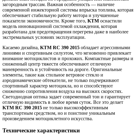
загородным трассам. Важная особенность — наличие
современной инжекторной системы впрыска топлива, которая
обеспечивает стабильную работу мотора и улучшенные
показатели экономичности. Кроме того,
KTM
оснастили
модель инновационной системой охлаждения, которая
разработана для предотвращения перегрева даже в наиболее
экстремальных условиях эксплуатации.
Касаемо дизайна,
KTM RC 390 2015
обладает агрессивными
линиями и спортивным силуэтом, что мгновенно привлекает
внимание мотоциклистов и прохожих. Компактные размеры и
сниженный центр тяжести обеспечивают отличную
маневренность и устойчивость на дороге. Оригинальные
элементы, такие как стильное ветровое стекло и
аэродинамические обтекатели, не только подчеркивают
спортивный характер мотоцикла, но и способствуют
снижению сопротивления воздуха на высоких скоростях.
Светодиодная оптика задает современный тон и гарантирует
отличную видимость в любое время суток. Все это делает
KTM RC 390 2015
не только высокоэффективным
транспортным средством, но и поистине уникальным
произведением мотоциклетного искусства.
Технические характеристики