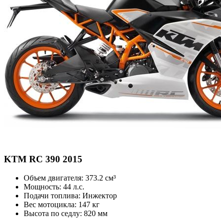
KTM
RC 390 2015
Объем двигателя:
373.2 см³
Мощность:
44 л.с.
Подачи топлива:
Инжектор
Вес мотоцикла:
147 кг
Высота по седлу:
820 мм