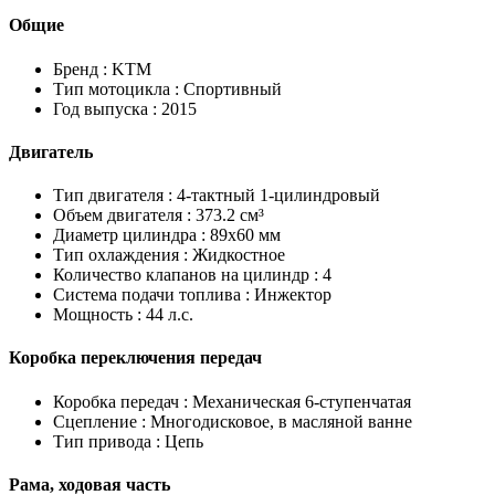
Общие
Бренд :
KTM
Тип мотоцикла :
Спортивный
Год выпуска :
2015
Двигатель
Тип двигателя :
4-тактный 1-цилиндровый
Объем двигателя :
373.2 см³
Диаметр цилиндра :
89x60 мм
Тип охлаждения :
Жидкостное
Количество клапанов на цилиндр :
4
Система подачи топлива :
Инжектор
Мощность :
44 л.с.
Коробка переключения передач
Коробка передач :
Механическая 6-ступенчатая
Сцепление :
Многодисковое, в масляной ванне
Тип привода :
Цепь
Рама, ходовая часть