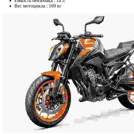
Емкость бензобака :
14 л
Вес мотоцикла :
169 кг