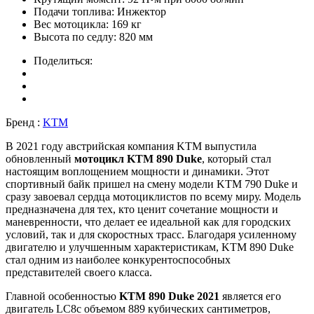
Подачи топлива:
Инжектор
Вес мотоцикла:
169 кг
Высота по седлу:
820 мм
Поделиться:
Бренд :
KTM
В 2021 году австрийская компания KTM выпустила
обновленный
мотоцикл KTM 890 Duke
, который стал
настоящим воплощением мощности и динамики. Этот
спортивный байк пришел на смену модели KTM 790 Duke и
сразу завоевал сердца мотоциклистов по всему миру. Модель
предназначена для тех, кто ценит сочетание мощности и
маневренности, что делает ее идеальной как для городских
условий, так и для скоростных трасс. Благодаря усиленному
двигателю и улучшенным характеристикам, KTM 890 Duke
стал одним из наиболее конкурентоспособных
представителей своего класса.
Главной особенностью
KTM 890 Duke 2021
является его
двигатель LC8c объемом 889 кубических сантиметров,