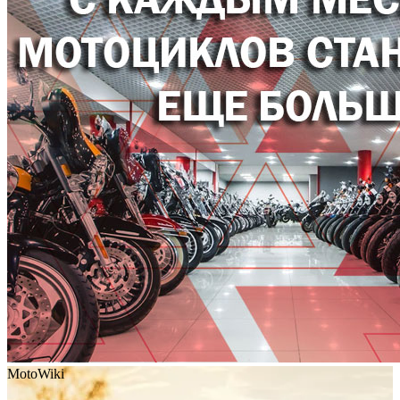
MotoWiki