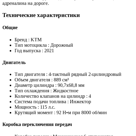
адреналина на дороге.
Технические характеристики
Общие
Бренд :
KTM
Тип мотоцикла :
Дорожный
Год выпуска :
2021
Двигатель
Тип двигателя :
4-тактный рядный 2-цилиндровый
Объем двигателя :
889 см³
Диаметр цилиндра :
90,7x68,8 мм
Тип охлаждения :
Жидкостное
Количество клапанов на цилиндр :
4
Система подачи топлива :
Инжектор
Мощность :
115 л.с.
Крутящий момент :
92 Н•м при 8000 об/мин
Коробка переключения передач