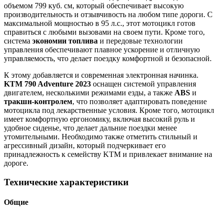
объемом 799 куб. см, который обеспечивает высокую
производительность и отзывчивость на любом типе дороги. С
максимальной мощностью в 95 л.с., этот мотоцикл готов
справиться с любыми вызовами на своем пути. Кроме того,
система
экономии топлива
и передовые технологии
управления обеспечивают плавное ускорение и отличную
управляемость, что делает поездку комфортной и безопасной.
К этому добавляется и современная электронная начинка.
KTM 790 Adventure 2023
оснащен системой управления
двигателем, несколькими режимами езды, а также
ABS
и
тракшн-контролем
, что позволяет адаптировать поведение
мотоцикла под лекарственные условия. Кроме того, мотоцикл
имеет комфортную ергономику, включая высокий руль и
удобное сиденье, что делает дальние поездки менее
утомительными. Необходимо также отметить стильный и
агрессивный дизайн, который подчеркивает его
принадлежность к семейству KTM и привлекает внимание на
дороге.
Технические характеристики
Общие