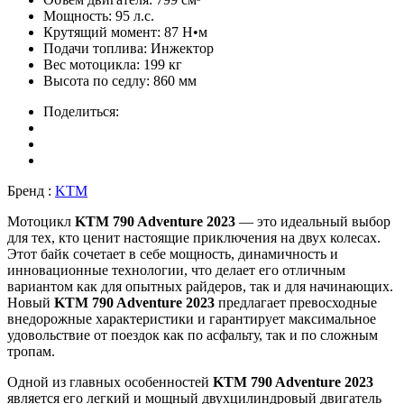
Мощность:
95 л.с.
Крутящий момент:
87 Н•м
Подачи топлива:
Инжектор
Вес мотоцикла:
199 кг
Высота по седлу:
860 мм
Поделиться:
Бренд :
KTM
Мотоцикл
KTM 790 Adventure 2023
— это идеальный выбор
для тех, кто ценит настоящие приключения на двух колесах.
Этот байк сочетает в себе мощность, динамичность и
инновационные технологии, что делает его отличным
вариантом как для опытных райдеров, так и для начинающих.
Новый
KTM 790 Adventure 2023
предлагает превосходные
внедорожные характеристики и гарантирует максимальное
удовольствие от поездок как по асфальту, так и по сложным
тропам.
Одной из главных особенностей
KTM 790 Adventure 2023
является его легкий и мощный двухцилиндровый двигатель