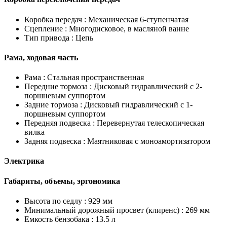
Коробка передач :
Механическая 6-ступенчатая
Сцепление :
Многодисковое, в масляной ванне
Тип привода :
Цепь
Рама, ходовая часть
Рама :
Стальная пространственная
Передние тормоза :
Дисковый гидравлический с 2-
поршневым суппортом
Задние тормоза :
Дисковый гидравлический с 1-
поршневым суппортом
Передняя подвеска :
Перевернутая телескопическая
вилка
Задняя подвеска :
Маятниковая с моноамортизатором
Электрика
Габариты, объемы, эргономика
Высота по седлу :
929 мм
Минимальный дорожный просвет (клиренс) :
269 мм
Емкость бензобака :
13.5 л