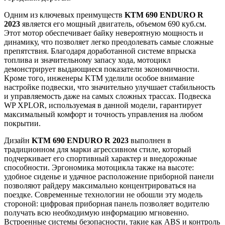
Одним из ключевых преимуществ
KTM 690 ENDURO R
2023
является его мощный двигатель, объемом 690 куб.см.
Этот мотор обеспечивает байку невероятную мощность и
динамику, что позволяет легко преодолевать самые сложные
препятствия. Благодаря доработанной системе впрыска
топлива и значительному запасу хода, мотоцикл
демонстрирует выдающиеся показатели экономичности.
Кроме того, инженеры KTM уделили особое внимание
настройке подвески, что значительно улучшает стабильность
и управляемость даже на самых сложных трассах. Подвеска
WP XPLOR, используемая в данной модели, гарантирует
максимальный комфорт и точность управления на любом
покрытии.
Дизайн
KTM 690 ENDURO R 2023
выполнен в
традиционном для марки агрессивном стиле, который
подчеркивает его спортивный характер и внедорожные
способности. Эргономика мотоцикла также на высоте:
удобное сиденье и удачное расположение приборной панели
позволяют райдеру максимально концентрироваться на
поездке. Современные технологии не обошли эту модель
стороной: цифровая приборная панель позволяет водителю
получать всю необходимую информацию мгновенно.
Встроенные системы безопасности, такие как ABS и контроль