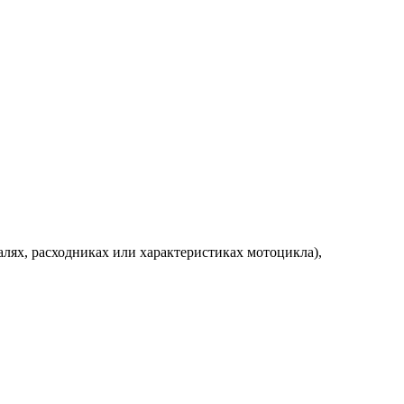
алях, расходниках или характеристиках мотоцикла),