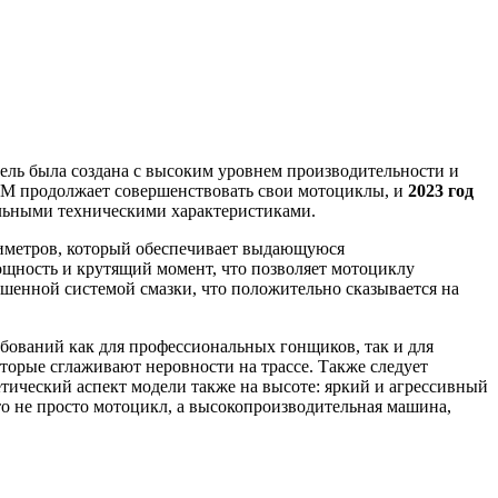
ель была создана с высоким уровнем производительности и
TM продолжает совершенствовать свои мотоциклы, и
2023 год
ельными техническими характеристиками.
иметров, который обеспечивает выдающуюся
щность и крутящий момент, что позволяет мотоциклу
чшенной системой смазки, что положительно сказывается на
ребований как для профессиональных гонщиков, так и для
торые сглаживают неровности на трассе. Также следует
етический аспект модели также на высоте: яркий и агрессивный
о не просто мотоцикл, а высокопроизводительная машина,