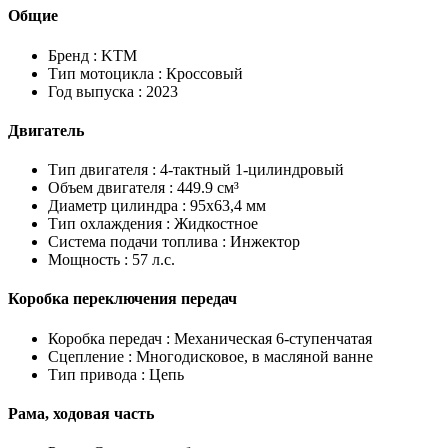
Общие
Бренд :
KTM
Тип мотоцикла :
Кроссовый
Год выпуска :
2023
Двигатель
Тип двигателя :
4-тактный 1-цилиндровый
Объем двигателя :
449.9 см³
Диаметр цилиндра :
95x63,4 мм
Тип охлаждения :
Жидкостное
Система подачи топлива :
Инжектор
Мощность :
57 л.с.
Коробка переключения передач
Коробка передач :
Механическая 6-ступенчатая
Сцепление :
Многодисковое, в масляной ванне
Тип привода :
Цепь
Рама, ходовая часть