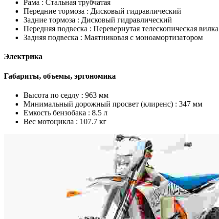
Рама :
Стальная трубчатая
Передние тормоза :
Дисковый гидравлический
Задние тормоза :
Дисковый гидравлический
Передняя подвеска :
Перевернутая телескопическая вилка
Задняя подвеска :
Маятниковая с моноамортизатором
Электрика
Габариты, объемы, эргономика
Высота по седлу :
963 мм
Минимальный дорожный просвет (клиренс) :
347 мм
Емкость бензобака :
8.5 л
Вес мотоцикла :
107.7 кг