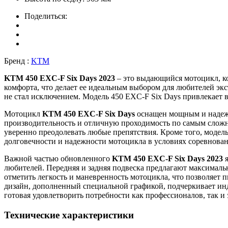
Поделиться:
Бренд :
KTM
KTM 450 EXC-F Six Days 2023
– это выдающийся мотоцикл, ко
комфорта, что делает ее идеальным выбором для любителей э
не стал исключением. Модель 450 EXC-F Six Days привлекает
Мотоцикл
KTM 450 EXC-F Six Days
оснащен мощным и надежн
производительность и отличную проходимость по самым сложн
уверенно преодолевать любые препятствия. Кроме того, модел
долговечности и надежности мотоцикла в условиях соревнова
Важной частью обновленного
KTM 450 EXC-F Six Days 2023
я
любителей. Передняя и задняя подвеска предлагают максималь
отметить легкость и маневренность мотоцикла, что позволяет 
дизайн, дополненный специальной графикой, подчеркивает и
готовая удовлетворить потребности как профессионалов, так и
Технические характеристики