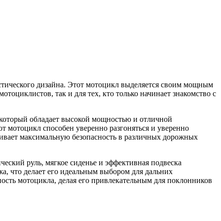
стического дизайна. Этот мотоцикл выделяется своим мощным
тоциклистов, так и для тех, кто только начинает знакомство с
 который обладает высокой мощностью и отличной
т мотоцикл способен уверенно разгоняться и уверенно
ечивает максимальную безопасность в различных дорожных
ческий руль, мягкое сиденье и эффективная подвеска
жа, что делает его идеальным выбором для дальних
ость мотоцикла, делая его привлекательным для поклонников