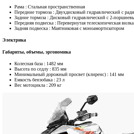
Рама :
Стальная пространственная
Передние тормоза :
Двухдисковый гидравлический с рад
Задние тормоза :
Дисковый гидравлический с 2-поршнев
Передняя подвеска :
Перевернутая телескопическая вилка
Задняя подвеска :
Маятниковая с моноамортизатором
Электрика
Габариты, объемы, эргономика
Колесная база :
1482 мм
Высота по седлу :
835 мм
Минимальный дорожный просвет (клиренс) :
141 мм
Емкость бензобака :
23 л
Вес мотоцикла :
209 кг