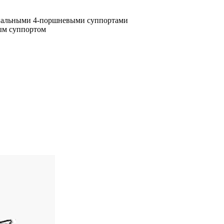
иальными 4-поршневыми суппортами
ым суппортом