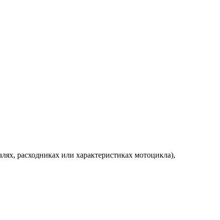
алях, расходниках или характеристиках мотоцикла),