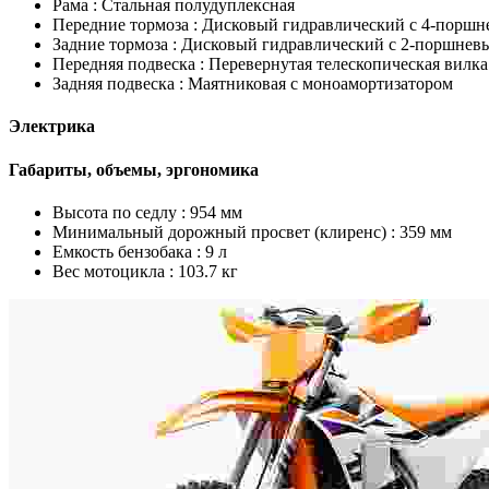
Рама :
Стальная полудуплексная
Передние тормоза :
Дисковый гидравлический с 4-поршн
Задние тормоза :
Дисковый гидравлический с 2-поршнев
Передняя подвеска :
Перевернутая телескопическая вилка
Задняя подвеска :
Маятниковая с моноамортизатором
Электрика
Габариты, объемы, эргономика
Высота по седлу :
954 мм
Минимальный дорожный просвет (клиренс) :
359 мм
Емкость бензобака :
9 л
Вес мотоцикла :
103.7 кг