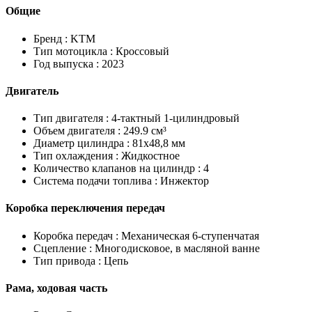
Общие
Бренд :
KTM
Тип мотоцикла :
Кроссовый
Год выпуска :
2023
Двигатель
Тип двигателя :
4-тактный 1-цилиндровый
Объем двигателя :
249.9 см³
Диаметр цилиндра :
81x48,8 мм
Тип охлаждения :
Жидкостное
Количество клапанов на цилиндр :
4
Система подачи топлива :
Инжектор
Коробка переключения передач
Коробка передач :
Механическая 6-ступенчатая
Сцепление :
Многодисковое, в масляной ванне
Тип привода :
Цепь
Рама, ходовая часть