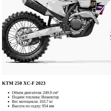
KTM
250 XC-F 2023
Объем двигателя:
249.9 см³
Подачи топлива:
Инжектор
Вес мотоцикла:
103.7 кг
Высота по седлу:
954 мм