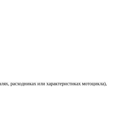
алях, расходниках или характеристиках мотоцикла),