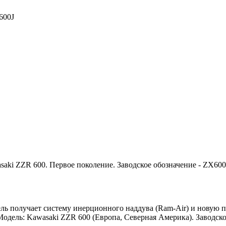
600J
aki ZZR 600. Первое поколение. Заводское обозначение - ZX600
ель получает систему инерционного наддува (Ram-Air) и новую 
Модель: Kawasaki ZZR 600 (Европа, Северная Америка). Заводск