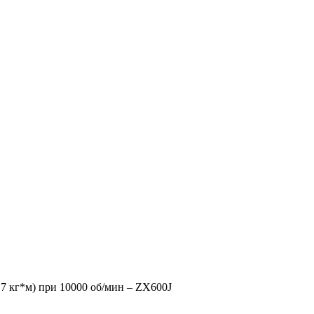
,7 кг*м) при 10000 об/мин – ZX600J