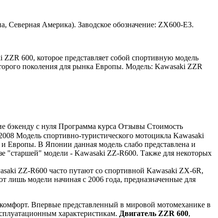
а, Северная Америка). Заводское обозначение: ZX600-E3.
i ZZR 600, которое представляет собой спортивную модель
второго поколения для рынка Европы. Модель: Kawasaki ZZR
ние бэкенду с нуля Программа курса Отзывы Стоимость
2008 Модель спортивно-туристического мотоцикла Kawasaki
 и Европы. В Японии данная модель слабо представлена и
азе "старшей" модели - Kawasaki ZZ-R600. Также для некоторых
wasaki ZZ-R600 часто путают со спортивной Kawasaki ZX-6R,
т лишь модели начиная с 2006 года, предназначенные для
 комфорт. Впервые представленный в мировой мотомеханике в
эксплуатационным характеристикам.
Двигатель ZZR 600
,