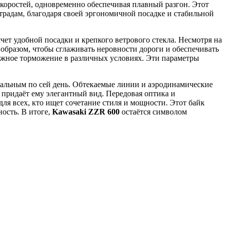
коростей, одновременно обеспечивая плавный разгон. Этот
традам, благодаря своей эргономичной посадке и стабильной
счет удобной посадки и крепкого ветрового стекла. Несмотря на
образом, чтобы сглаживать неровности дороги и обеспечивать
дёжное торможение в различных условиях. Эти параметры
уальным по сей день. Обтекаемые линии и аэродинамические
придаёт ему элегантный вид. Передовая оптика и
я всех, кто ищет сочетание стиля и мощности. Этот байк
ость. В итоге,
Kawasaki ZZR 600
остаётся символом