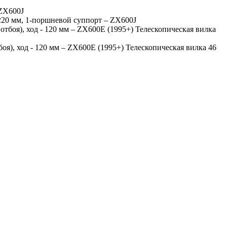
 ZX600J
220 мм, 1-поршневой суппорт – ZX600J
отбоя), ход - 120 мм – ZX600E (1995+) Телескопическая вилка
боя), ход - 120 мм – ZX600E (1995+) Телескопическая вилка 46