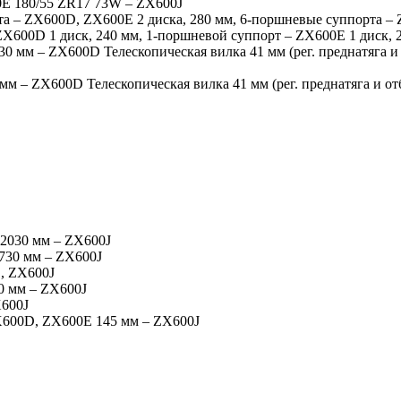
E 180/55 ZR17 73W – ZX600J
та – ZX600D, ZX600E 2 диска, 280 мм, 6-поршневые суппорта –
ZX600D 1 диск, 240 мм, 1-поршневой суппорт – ZX600E 1 диск, 
30 мм – ZX600D Телескопическая вилка 41 мм (рег. преднатяга и 
 мм – ZX600D Телескопическая вилка 41 мм (рег. преднатяга и от
2030 мм – ZX600J
730 мм – ZX600J
, ZX600J
0 мм – ZX600J
X600J
X600D, ZX600E 145 мм – ZX600J