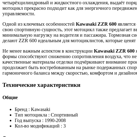
четырёхцилиндровый и жидкостного охлаждения, выдаёт порядк
мотоцикл прекрасно подходит как для энергичного передвижени
управляемости.
Одной из ключевых особенностей
Kawasaki ZZR 600
является 
свою спортивную сущность, этот мотоцикл также предлагает в
минимальную нагрузку на водителя и пассажира. Тормозная си
делают ZZR 600 идеальным для мотоциклистов, которые ценят к
Не менее важным аспектом в конструкции
Kawasaki ZZR 600
я
формы способствуют снижению сопротивления воздуха, что не 
качественные материалы отделки подчёркивают внимание произ
продолжает быть востребованным на рынке подержанных спорт
гармоничного баланса между скоростью, комфортом и дизайно
Технические характеристики
Общие
Бренд :
Kawasaki
Тип мотоцикла :
Спортивный
Год выпуска :
1990-2008
Кол-во модификаций :
3