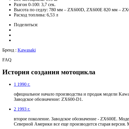
Разгон 0-100:
3,7 сек.
Высота по седлу:
780 мм – ZX600D, ZX600E 820 мм – ZX
Расход топлива:
6,53 л
Поделиться:
Бренд :
Kawasaki
FAQ
История создания мотоцикла
1
1990 г.
официальное начало производства и продаж модели Kawas
Заводское обозначение: ZX600-D1.
2
1993 г.
второе поколение. Заводское обозначение - ZX600E. Мод
Северной Америки все еще производится старая версия. 