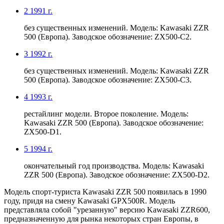
2
1991 г.
без существенных изменений. Модель: Kawasaki ZZR
500 (Европа). Заводское обозначение: ZX500-C2.
3
1992 г.
без существенных изменений. Модель: Kawasaki ZZR
500 (Европа). Заводское обозначение: ZX500-C3.
4
1993 г.
рестайлинг модели. Второе поколение. Модель:
Kawasaki ZZR 500 (Европа). Заводское обозначение:
ZX500-D1.
5
1994 г.
окончательный год производства. Модель: Kawasaki
ZZR 500 (Европа). Заводское обозначение: ZX500-D2.
Модель спорт-туриста Kawasaki ZZR 500 появилась в 1990
году, придя на смену Kawasaki GPX500R. Модель
представляла собой "урезанную" версию Kawasaki ZZR600,
предназначенную для рынка некоторых стран Европы, в