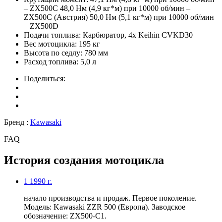
– ZX500С 48,0 Нм (4,9 кг*м) при 10000 об/мин –
ZX500С (Австрия) 50,0 Нм (5,1 кг*м) при 10000 об/мин
– ZX500D
Подачи топлива:
Карбюратор, 4x Keihin CVKD30
Вес мотоцикла:
195 кг
Высота по седлу:
780 мм
Расход топлива:
5,0 л
Поделиться:
Бренд :
Kawasaki
FAQ
История создания мотоцикла
1
1990 г.
начало производства и продаж. Первое поколение.
Модель: Kawasaki ZZR 500 (Европа). Заводское
обозначение: ZX500-C1.