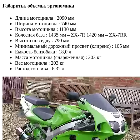
Габариты, объемы, эргономика
Длина мотоцикла :
2090 мм
Ширина мотоцикла :
740 мм
Высота мотоцикла :
1130 мм
Колесная база :
1435 мм – ZX-7R 1420 мм – ZX-7RR
Высота по седлу :
790 мм
Минимальный дорожный просвет (клиренс) :
105 мм
Емкость бензобака :
18,0 л
Масса мотоцикла (снаряженная) :
203 кг
Вес мотоцикла :
203 кг
Расход топлива :
6,32 л