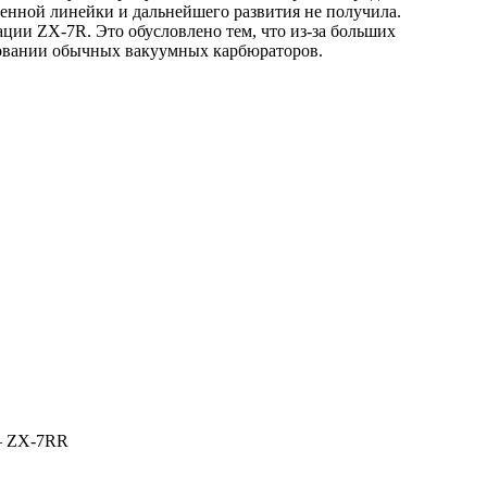
венной линейки и дальнейшего развития не получила.
ции ZX-7R. Это обусловлено тем, что из-за больших
ьзовании обычных вакуумных карбюраторов.
 – ZX-7RR