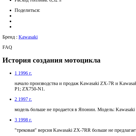
Поделиться:
Бренд :
Kawasaki
FAQ
История создания мотоцикла
1
1996 г.
начало производства и продаж Kawasaki ZX-7R и Kawasa
P1; ZX750-N1.
2
1997 г.
модель больше не продается в Японии. Модель: Kawasaki
3
1998 г.
"трековая" версия Kawasaki ZX-7RR больше не предлагае