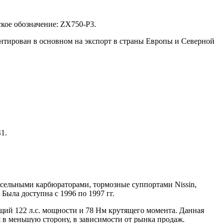
кое обозначение: ZX750-P3.
нтирован в основном на экспорт в страны Европы и Северной
1.
ссельными карбюраторами, тормозные суппортами Nissin,
ыла доступна с 1996 по 1997 гг.
щий 122 л.с. мощности и 78 Нм крутящего момента. Данная
в меньшую сторону, в зависимости от рынка продаж.