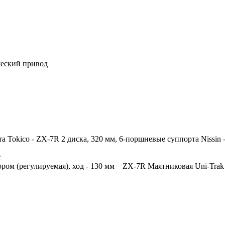
ческий привод
а Tokico - ZX-7R 2 диска, 320 мм, 6-поршневые суппорта Nissin
т
ом (регулируемая), ход - 130 мм – ZX-7R Маятниковая Uni-Trak 