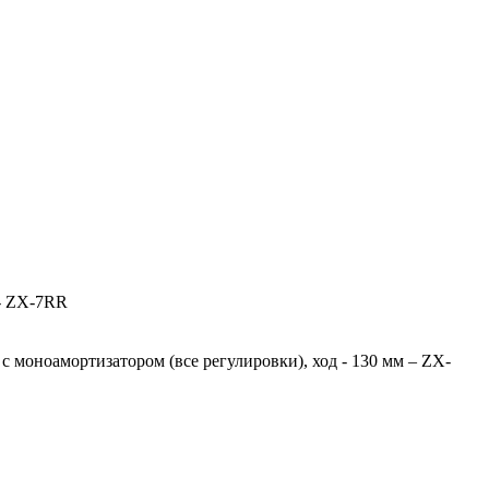
 - ZX-7RR
с моноамортизатором (все регулировки), ход - 130 мм – ZX-