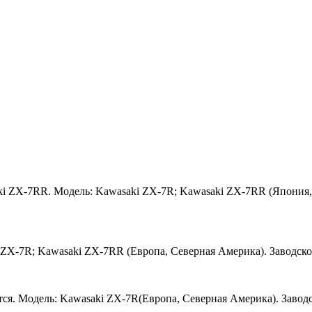
ki ZX-7RR. Модель: Kawasaki ZX-7R; Kawasaki ZX-7RR (Япония, 
 ZX-7R; Kawasaki ZX-7RR (Европа, Северная Америка). Заводско
тся. Модель: Kawasaki ZX-7R(Европа, Северная Америка). Заводс