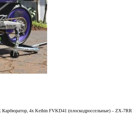
 Карбюратор, 4x Keihin FVKD41 (плоскодроссельные) – ZX-7RR