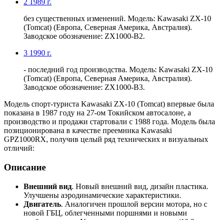
2
1989 г.
без существенных изменений. Модель: Kawasaki ZX-10
(Tomcat) (Европа, Северная Америка, Австралия).
Заводское обозначение: ZX1000-B2.
3
1990 г.
- последний год производства. Модель: Kawasaki ZX-10
(Tomcat) (Европа, Северная Америка, Австралия).
Заводское обозначение: ZX1000-B3.
Модель спорт-туриста Kawasaki ZX-10 (Tomcat) впервые была
показана в 1987 году на 27-ом Токийском автосалоне, а
производство и продажи стартовали с 1988 года. Модель была
позиционирована в качестве преемника Kawasaki
GPZ1000RX, получив целый ряд технических и визуальных
отличий:
Описание
Внешний вид
. Новый внешний вид, дизайн пластика.
Улучшены аэродинамические характеристики.
Двигатель
. Аналогичен прошлой версии мотора, но с
новой ГБЦ, облегченными поршнями и новыми