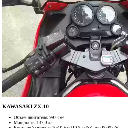
KAWASAKI
ZX-10
Объем двигателя:
997 см³
Мощность:
137,0 л.с
Крутящий момент:
103,0 Нм (10,5 кг*м) при 9000 об/