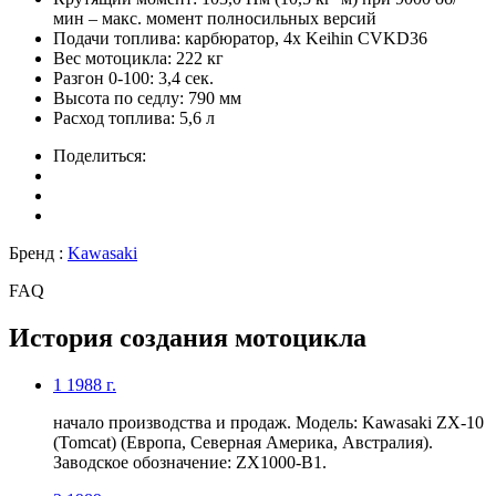
мин – макс. момент полносильных версий
Подачи топлива:
карбюратор, 4x Keihin CVKD36
Вес мотоцикла:
222 кг
Разгон 0-100:
3,4 сек.
Высота по седлу:
790 мм
Расход топлива:
5,6 л
Поделиться:
Бренд :
Kawasaki
FAQ
История создания мотоцикла
1
1988 г.
начало производства и продаж. Модель: Kawasaki ZX-10
(Tomcat) (Европа, Северная Америка, Австралия).
Заводское обозначение: ZX1000-B1.