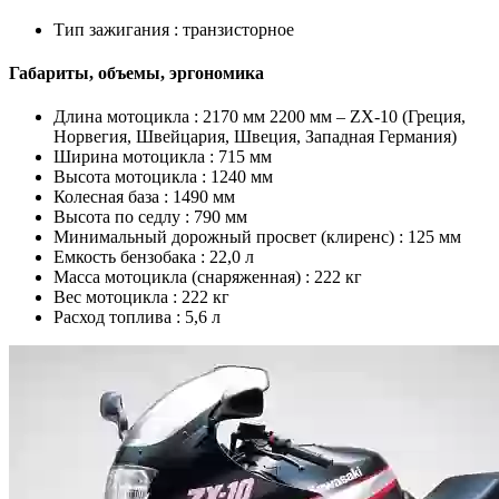
Тип зажигания :
транзисторное
Габариты, объемы, эргономика
Длина мотоцикла :
2170 мм 2200 мм – ZX-10 (Греция,
Норвегия, Швейцария, Швеция, Западная Германия)
Ширина мотоцикла :
715 мм
Высота мотоцикла :
1240 мм
Колесная база :
1490 мм
Высота по седлу :
790 мм
Минимальный дорожный просвет (клиренс) :
125 мм
Емкость бензобака :
22,0 л
Масса мотоцикла (снаряженная) :
222 кг
Вес мотоцикла :
222 кг
Расход топлива :
5,6 л