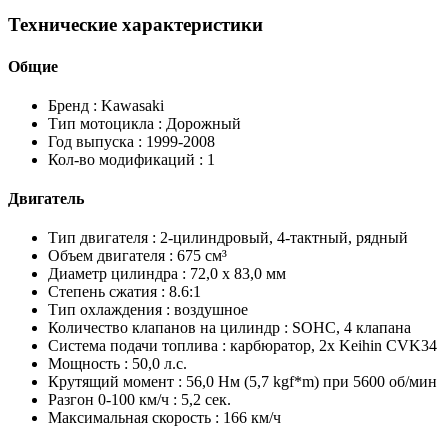
Технические характеристики
Общие
Бренд :
Kawasaki
Тип мотоцикла :
Дорожный
Год выпуска :
1999-2008
Кол-во модификаций :
1
Двигатель
Тип двигателя :
2-цилиндровый, 4-тактный, рядный
Объем двигателя :
675 см³
Диаметр цилиндра :
72,0 x 83,0 мм
Степень сжатия :
8.6:1
Тип охлаждения :
воздушное
Количество клапанов на цилиндр :
SOHC, 4 клапана
Система подачи топлива :
карбюратор, 2x Keihin CVK34
Мощность :
50,0 л.с.
Крутящий момент :
56,0 Нм (5,7 kgf*m) при 5600 об/мин
Разгон 0-100 км/ч :
5,2 сек.
Максимальная скорость :
166 км/ч