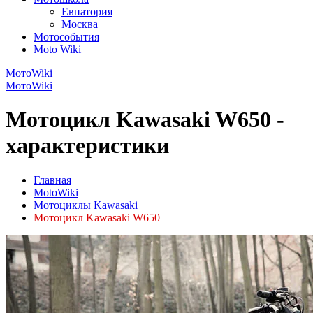
Евпатория
Москва
Мотособытия
Moto Wiki
МотоWiki
МотоWiki
Мотоцикл Kawasaki W650 -
характеристики
Главная
MotoWiki
Мотоциклы Kawasaki
Мотоцикл Kawasaki W650