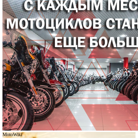
MotoWiki