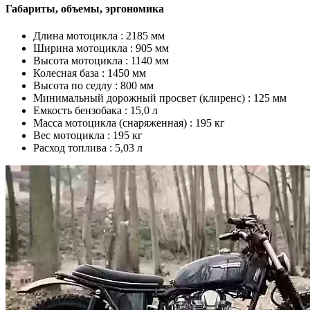
Габариты, объемы, эргономика
Длина мотоцикла :
2185 мм
Ширина мотоцикла :
905 мм
Высота мотоцикла :
1140 мм
Колесная база :
1450 мм
Высота по седлу :
800 мм
Минимальный дорожный просвет (клиренс) :
125 мм
Емкость бензобака :
15,0 л
Масса мотоцикла (снаряженная) :
195 кг
Вес мотоцикла :
195 кг
Расход топлива :
5,03 л