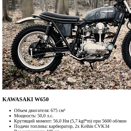
KAWASAKI
W650
Объем двигателя:
675 см³
Мощность:
50,0 л.с.
Крутящий момент:
56,0 Нм (5,7 kgf*m) при 5600 об/мин
Подачи топлива:
карбюратор, 2x Keihin CVK34