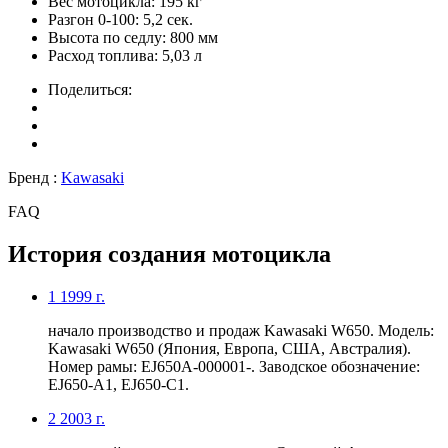
Вес мотоцикла:
195 кг
Разгон 0-100:
5,2 сек.
Высота по седлу:
800 мм
Расход топлива:
5,03 л
Поделиться:
Бренд :
Kawasaki
FAQ
История создания мотоцикла
1
1999 г.
начало производство и продаж Kawasaki W650. Модель:
Kawasaki W650 (Япония, Европа, США, Австралия).
Номер рамы: EJ650A-000001-. Заводское обозначение:
EJ650-A1, EJ650-C1.
2
2003 г.