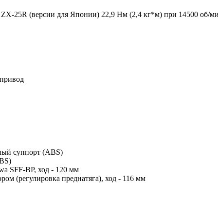
- ZX-25R (версии для Японии) 22,9 Нм (2,4 кг*м) при 14500 об/
 привод
ный суппорт (ABS)
ABS)
a SFF-BP, ход - 120 мм
ом (регулировка преднатяга), ход - 116 мм