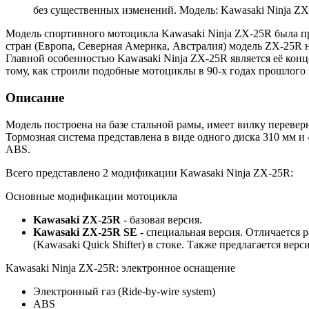
без существенных изменений. Модель: Kawasaki Ninja ZX
Модель спортивного мотоцикла Kawasaki Ninja ZX-25R была пр
стран (Европа, Северная Америка, Австралия) модель ZX-25R н
Главной особенностью Kawasaki Ninja ZX-25R является её кон
тому, как строили подобные мотоциклы в 90-х годах прошлого 
Описание
Модель построена на базе стальной рамы, имеет вилку перевер
Тормозная система представлена в виде одного диска 310 мм и
ABS.
Всего представлено 2 модификации Kawasaki Ninja ZX-25R:
Основные модификации мотоцикла
Kawasaki ZX-25R
- базовая версия.
Kawasaki ZX-25R SE
- специальная версия. Отличается
(Kawasaki Quick Shifter) в стоке. Также предлагается верс
Kawasaki Ninja ZX-25R: электронное оснащение
Электронный газ (Ride-by-wire system)
ABS