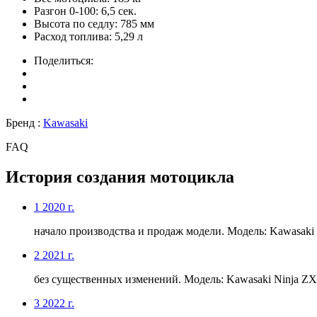
Разгон 0-100:
6,5 сек.
Высота по седлу:
785 мм
Расход топлива:
5,29 л
Поделиться:
Бренд :
Kawasaki
FAQ
История создания мотоцикла
1
2020 г.
начало производства и продаж модели. Модель: Kawasaki 
2
2021 г.
без существенных изменений. Модель: Kawasaki Ninja ZX
3
2022 г.