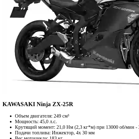
KAWASAKI
Ninja ZX-25R
Объем двигателя:
249 см³
Мощность:
45,0 л.с.
Крутящий момент:
21,0 Нм (2,3 кг*м) при 13000 об/мин -
Подачи топлива:
Инжектор, 4x 30 мм
Вес мотоцикла:
183 кг