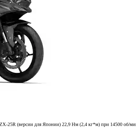
 ZX-25R (версии для Японии) 22,9 Нм (2,4 кг*м) при 14500 об/м