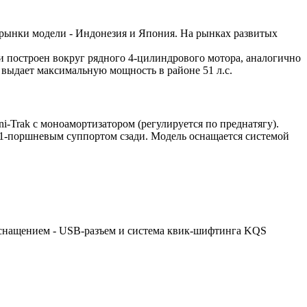
 рынки модели - Индонезия и Япония. На рынках развитых
и построен вокруг рядного 4-цилиндрового мотора, аналогично
 выдает максимальную мощность в районе 51 л.с.
-Trak с моноамортизатором (регулируется по преднатягу).
с 1-поршневым суппортом сзади. Модель оснащается системой
оснащением - USB-разъем и система квик-шифтинга KQS