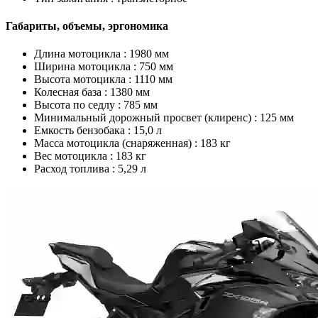
Габариты, объемы, эргономика
Длина мотоцикла :
1980 мм
Ширина мотоцикла :
750 мм
Высота мотоцикла :
1110 мм
Колесная база :
1380 мм
Высота по седлу :
785 мм
Минимальный дорожный просвет (клиренс) :
125 мм
Емкость бензобака :
15,0 л
Масса мотоцикла (снаряженная) :
183 кг
Вес мотоцикла :
183 кг
Расход топлива :
5,29 л