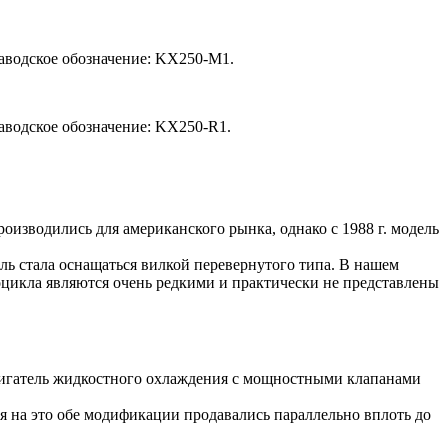
Заводское обозначение: KX250-M1.
аводское обозначение: KX250-R1.
оизводились для американского рынка, однако с 1988 г. модель
ль стала оснащаться вилкой перевернутого типа. В нашем
тоцикла являются очень редкими и практически не представлены
вигатель жидкостного охлаждения с мощностными клапанами
ря на это обе модификации продавались параллельно вплоть до