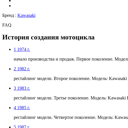
Бренд :
Kawasaki
FAQ
История создания мотоцикла
1
1974 г.
начало производства и продаж. Первое поколение. Модел
2
1982 г.
рестайлинг модели. Второе поколение. Модель: Kawasaki
3
1983 г.
рестайлинг модели. Третье поколение. Модель: Kawasaki
4
1985 г.
рестайлинг модели. Четвертое поколение. Модель: Kawas
5
1987 г.