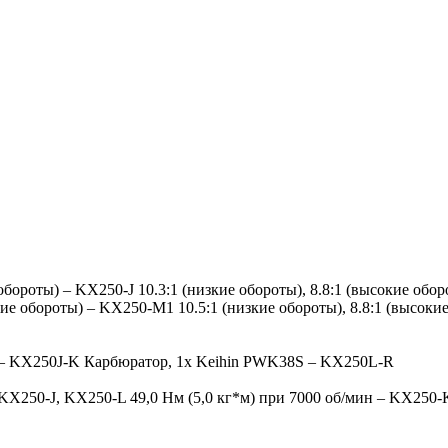
 обороты) – KX250-J 10.3:1 (низкие обороты), 8.8:1 (высокие обо
кие обороты) – KX250-M1 10.5:1 (низкие обороты), 8.8:1 (высоки
– KX250J-K Карбюратор, 1x Keihin PWK38S – KX250L-R
 KX250-J, KX250-L 49,0 Нм (5,0 кг*м) при 7000 об/мин – KX250-