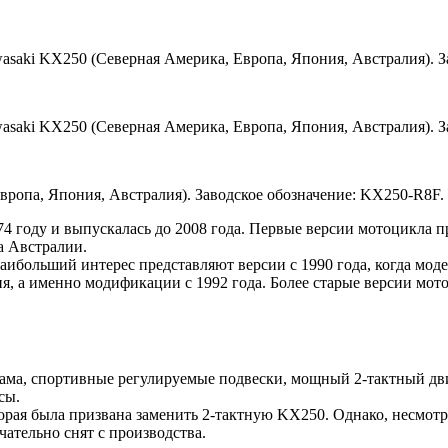
asaki KX250 (Северная Америка, Европа, Япония, Австралия). 
asaki KX250 (Северная Америка, Европа, Япония, Австралия). З
вропа, Япония, Австралия). Заводское обозначение: KX250-R8F.
 году и выпускалась до 2008 года. Первые версии мотоцикла пр
а Австралии.
ибольший интерес представляют версии с 1990 года, когда моде
ния, а именно модификации с 1992 года. Более старые версии мо
рама, спортивные регулируемые подвески, мощный 2-тактный д
сы.
торая была призвана заменить 2-тактную KX250. Однако, несмот
чательно снят с производства.