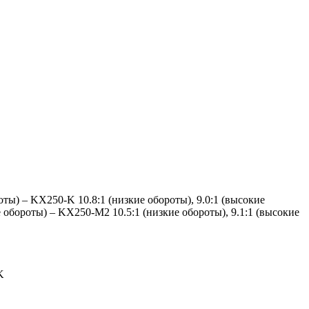
роты) – KX250-K 10.8:1 (низкие обороты), 9.0:1 (высокие
е обороты) – KX250-M2 10.5:1 (низкие обороты), 9.1:1 (высокие
K