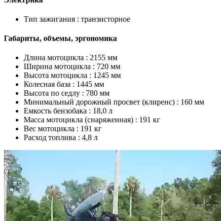
Тип зажигания :
транзисторное
Габариты, объемы, эргономика
Длина мотоцикла :
2155 мм
Ширина мотоцикла :
720 мм
Высота мотоцикла :
1245 мм
Колесная база :
1445 мм
Высота по седлу :
780 мм
Минимальный дорожный просвет (клиренс) :
160 мм
Емкость бензобака :
18,0 л
Масса мотоцикла (снаряженная) :
191 кг
Вес мотоцикла :
191 кг
Расход топлива :
4,8 л