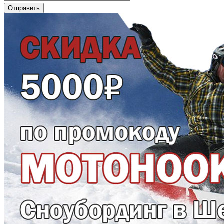
Отправить