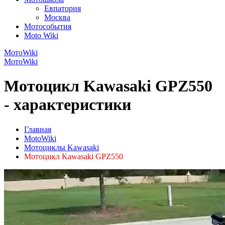
Евпатория
Москва
Мотособытия
Moto Wiki
МотоWiki
МотоWiki
Мотоцикл Kawasaki GPZ550
- характеристики
Главная
MotoWiki
Мотоциклы Kawasaki
Мотоцикл Kawasaki GPZ550