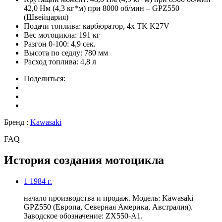
42,0 Нм (4,3 кг*м) при 8000 об/мин – GPZ550
(Швейцария)
Подачи топлива:
карбюратор, 4x TK K27V
Вес мотоцикла:
191 кг
Разгон 0-100:
4,9 сек.
Высота по седлу:
780 мм
Расход топлива:
4,8 л
Поделиться:
Бренд :
Kawasaki
FAQ
История создания мотоцикла
1
1984 г.
начало производства и продаж. Модель: Kawasaki
GPZ550 (Европа, Северная Америка, Австралия).
Заводское обозначение: ZX550-A1.