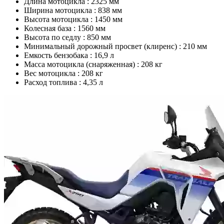
Длина мотоцикла :
2325 мм
Ширина мотоцикла :
838 мм
Высота мотоцикла :
1450 мм
Колесная база :
1560 мм
Высота по седлу :
850 мм
Минимальный дорожный просвет (клиренс) :
210 мм
Емкость бензобака :
16,9 л
Масса мотоцикла (снаряженная) :
208 кг
Вес мотоцикла :
208 кг
Расход топлива :
4,35 л