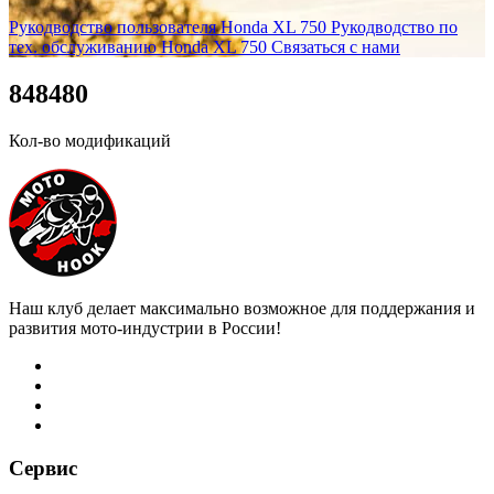
Рукодводство пользователя Honda XL 750
Рукодводство по
тех. обслуживанию Honda XL 750
Связаться с нами
8
4
8
4
8
0
Кол-во модификаций
Наш клуб делает максимально возможное для поддержания и
развития мото-индустрии в России!
Сервис