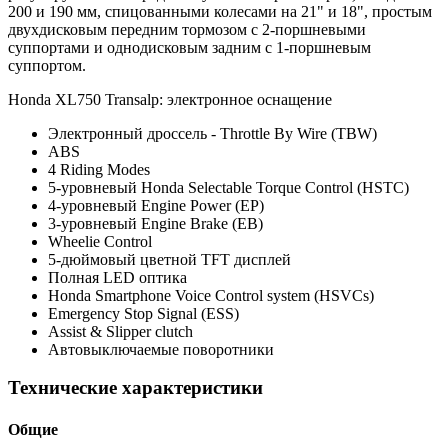
200 и 190 мм, спицованными колесами на 21" и 18", простым
двухдисковым передним тормозом с 2-поршневыми
суппортами и однодисковым задним с 1-поршневым
суппортом.
Honda XL750 Transalp: электронное оснащение
Электронный дроссель - Throttle By Wire (TBW)
ABS
4 Riding Modes
5-уровневый Honda Selectable Torque Control (HSTC)
4-уровневый Engine Power (EP)
3-уровневый Engine Brake (EB)
Wheelie Control
5-дюймовый цветной TFT дисплей
Полная LED оптика
Honda Smartphone Voice Control system (HSVCs)
Emergency Stop Signal (ESS)
Assist & Slipper clutch
Автовыключаемые поворотники
Технические характеристики
Общие