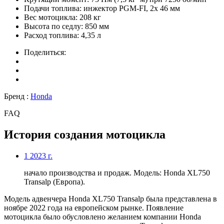
Подачи топлива:
инжектор PGM-FI, 2x 46 мм
Вес мотоцикла:
208 кг
Высота по седлу:
850 мм
Расход топлива:
4,35 л
Поделиться:
Бренд :
Honda
FAQ
История создания мотоцикла
1
2023 г.
начало производства и продаж. Модель: Honda XL750
Transalp (Европа).
Модель адвенчера Honda XL750 Transalp была представлена в
ноябре 2022 года на европейском рынке. Появление
мотоцикла было обусловлено желанием компании Honda