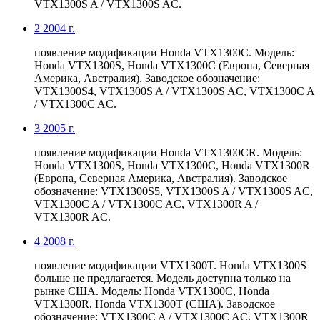
VTX1300S A / VTX1300S AC.
2
2004 г.
появление модификации Honda VTX1300C. Модель:
Honda VTX1300S, Honda VTX1300C (Европа, Северная
Америка, Австралия). Заводское обозначение:
VTX1300S4, VTX1300S A / VTX1300S AC, VTX1300C A
/ VTX1300C AC.
3
2005 г.
появление модификации Honda VTX1300CR. Модель:
Honda VTX1300S, Honda VTX1300C, Honda VTX1300R
(Европа, Северная Америка, Австралия). Заводское
обозначение: VTX1300S5, VTX1300S A / VTX1300S AC,
VTX1300C A / VTX1300C AC, VTX1300R A /
VTX1300R AC.
4
2008 г.
появление модификации VTX1300T. Honda VTX1300S
больше не предлагается. Модель доступна только на
рынке США. Модель: Honda VTX1300C, Honda
VTX1300R, Honda VTX1300T (США). Заводское
обозначение: VTX1300C A / VTX1300C AC, VTX1300R