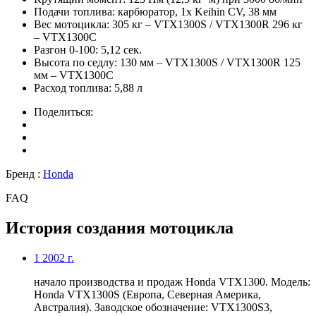
Подачи топлива:
карбюратор, 1x Keihin CV, 38 мм
Вес мотоцикла:
305 кг – VTX1300S / VTX1300R 296 кг
– VTX1300C
Разгон 0-100:
5,12 сек.
Высота по седлу:
130 мм – VTX1300S / VTX1300R 125
мм – VTX1300C
Расход топлива:
5,88 л
Поделиться:
Бренд :
Honda
FAQ
История создания мотоцикла
1
2002 г.
начало производства и продаж Honda VTX1300. Модель:
Honda VTX1300S (Европа, Северная Америка,
Австралия). Заводское обозначение: VTX1300S3,