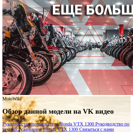
MotoWiki
Обзор данной модели на VK видео
Рукодводство пользователя Honda VTX 1300
Рукодводство по
тех. обслуживанию Honda VTX 1300
Связаться с нами