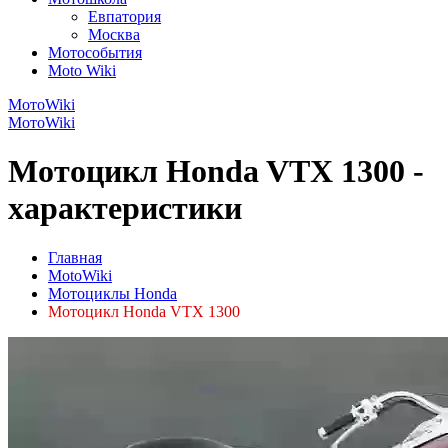
Евпатория
Москва
Мотособытия
Moto Wiki
МотоWiki
МотоWiki
Мотоцикл Honda VTX 1300 -
характеристики
Главная
MotoWiki
Мотоциклы Honda
Мотоцикл Honda VTX 1300