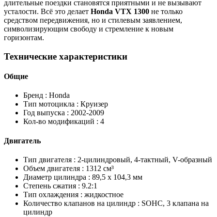
длительные поездки становятся приятными и не вызывают
усталости. Всё это делает
Honda VTX 1300
не только
средством передвижения, но и стилевым заявлением,
символизирующим свободу и стремление к новым
горизонтам.
Технические характеристики
Общие
Бренд :
Honda
Тип мотоцикла :
Круизер
Год выпуска :
2002-2009
Кол-во модификаций :
4
Двигатель
Тип двигателя :
2-цилиндровый, 4-тактный, V-образный
Объем двигателя :
1312 см³
Диаметр цилиндра :
89,5 x 104,3 мм
Степень сжатия :
9.2:1
Тип охлаждения :
жидкостное
Количество клапанов на цилиндр :
SOHC, 3 клапана на
цилиндр