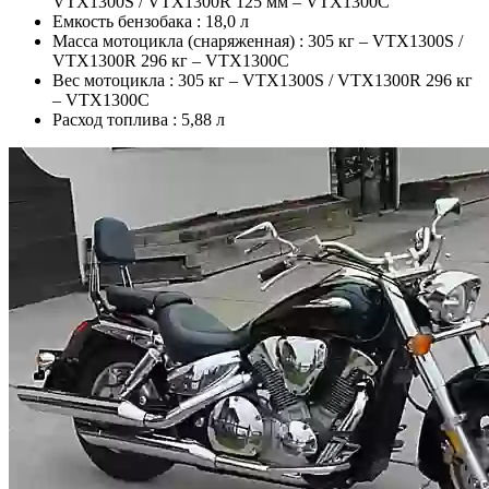
VTX1300S / VTX1300R 125 мм – VTX1300C
Емкость бензобака :
18,0 л
Масса мотоцикла (снаряженная) :
305 кг – VTX1300S /
VTX1300R 296 кг – VTX1300C
Вес мотоцикла :
305 кг – VTX1300S / VTX1300R 296 кг
– VTX1300C
Расход топлива :
5,88 л