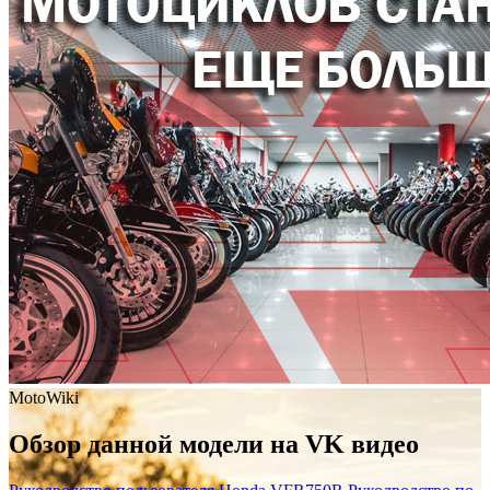
MotoWiki
Обзор данной модели на VK видео