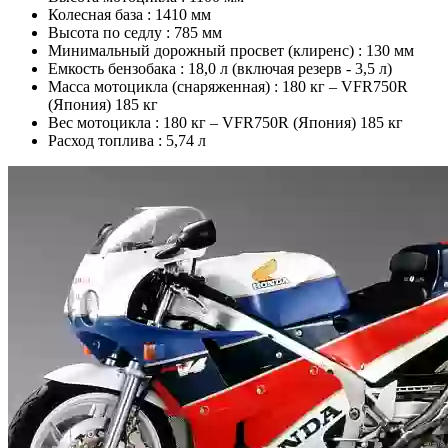
Колесная база :
1410 мм
Высота по седлу :
785 мм
Минимальный дорожный просвет (клиренс) :
130 мм
Емкость бензобака :
18,0 л (включая резерв - 3,5 л)
Масса мотоцикла (снаряженная) :
180 кг – VFR750R
(Япония) 185 кг
Вес мотоцикла :
180 кг – VFR750R (Япония) 185 кг
Расход топлива :
5,74 л