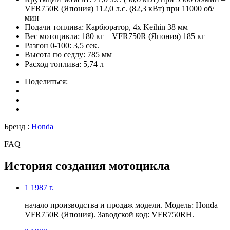
VFR750R (Япония) 112,0 л.с. (82,3 кВт) при 11000 об/
мин
Подачи топлива:
Карбюратор, 4x Keihin 38 мм
Вес мотоцикла:
180 кг – VFR750R (Япония) 185 кг
Разгон 0-100:
3,5 сек.
Высота по седлу:
785 мм
Расход топлива:
5,74 л
Поделиться:
Бренд :
Honda
FAQ
История создания мотоцикла
1
1987 г.
начало производства и продаж модели. Модель: Honda
VFR750R (Япония). Заводской код: VFR750RH.