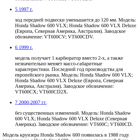
5
1997 г.
ход передней подвески уменьшается до 120 мм. Модель:
Honda Shadow 600 VLX; Honda Shadow 600 VLX Deluxe
(Европа, Северная Америка, Австралия). Заводское
обозначение: VT600CV; VT600CDV.
6
1999 г.
модель получает 1 карбюратор вместо 2-х, а также
незначительно меняет массо-габаритные
характеристики. Последний год производства для
европейского рынка. Модель: Honda Shadow 600 VLX;
Honda Shadow 600 VLX Deluxe (Европа, Северная
Америка, Австралия). Заводское обозначение:
VT600CX; VT600CD2X.
7
2000-2007 гг.
без существенных изменений. Модель: Honda Shadow
600 VLX; Honda Shadow 600 VLX Deluxe (Северная
Америка). Заводское обозначение: VT600C; VT600CD.
Модель круизера Honda Shadow 600 появилась в 1988 году