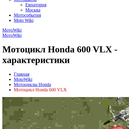
Евпатория
Москва
Мотособытия
Moto Wiki
МотоWiki
МотоWiki
Мотоцикл Honda 600 VLX -
характеристики
Главная
MotoWiki
Мотоциклы Honda
Мотоцикл Honda 600 VLX