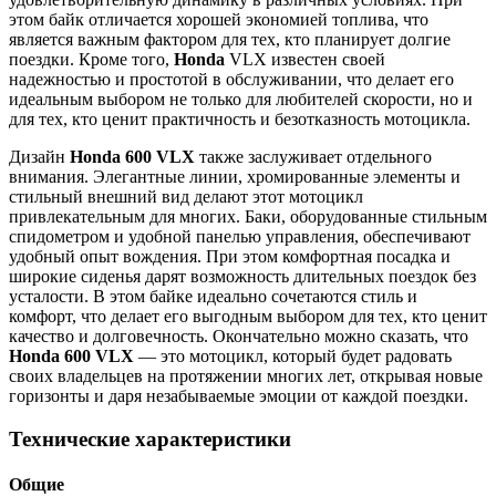
этом байк отличается хорошей экономией топлива, что
является важным фактором для тех, кто планирует долгие
поездки. Кроме того,
Honda
VLX известен своей
надежностью и простотой в обслуживании, что делает его
идеальным выбором не только для любителей скорости, но и
для тех, кто ценит практичность и безотказность мотоцикла.
Дизайн
Honda 600 VLX
также заслуживает отдельного
внимания. Элегантные линии, хромированные элементы и
стильный внешний вид делают этот мотоцикл
привлекательным для многих. Баки, оборудованные стильным
спидометром и удобной панелью управления, обеспечивают
удобный опыт вождения. При этом комфортная посадка и
широкие сиденья дарят возможность длительных поездок без
усталости. В этом байке идеально сочетаются стиль и
комфорт, что делает его выгодным выбором для тех, кто ценит
качество и долговечность. Окончательно можно сказать, что
Honda 600 VLX
— это мотоцикл, который будет радовать
своих владельцев на протяжении многих лет, открывая новые
горизонты и даря незабываемые эмоции от каждой поездки.
Технические характеристики
Общие