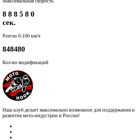
Максимальная скорость
8
8
8
5
8
0
сек.
Разгон 0-100 км/ч
8
4
8
4
8
0
Кол-во модификаций
Наш клуб делает максимально возможное для поддержания и
развития мото-индустрии в России!