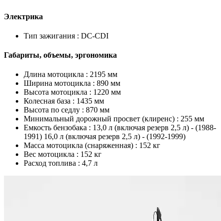
Электрика
Тип зажигания :
DC-CDI
Габариты, объемы, эргономика
Длина мотоцикла :
2195 мм
Ширина мотоцикла :
890 мм
Высота мотоцикла :
1220 мм
Колесная база :
1435 мм
Высота по седлу :
870 мм
Минимальный дорожный просвет (клиренс) :
255 мм
Емкость бензобака :
13,0 л (включая резерв 2,5 л) - (1988-
1991) 16,0 л (включая резерв 2,5 л) - (1992-1999)
Масса мотоцикла (снаряженная) :
152 кг
Вес мотоцикла :
152 кг
Расход топлива :
4,7 л