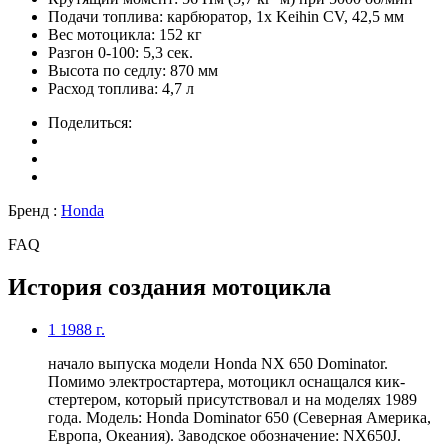
Подачи топлива:
карбюратор, 1х Keihin CV, 42,5 мм
Вес мотоцикла:
152 кг
Разгон 0-100:
5,3 сек.
Высота по седлу:
870 мм
Расход топлива:
4,7 л
Поделиться:
Бренд :
Honda
FAQ
История создания мотоцикла
1
1988 г.
начало выпуска модели Honda NX 650 Dominator.
Помимо электростартера, мотоцикл оснащался кик-
стертером, который присутствовал и на моделях 1989
года. Модель: Honda Dominator 650 (Северная Америка,
Европа, Океания). Заводское обозначение: NX650J.