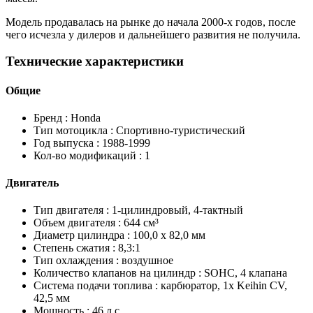
Модель продавалась на рынке до начала 2000-х годов, после
чего исчезла у дилеров и дальнейшего развития не получила.
Технические характеристики
Общие
Бренд :
Honda
Тип мотоцикла :
Спортивно-туристический
Год выпуска :
1988-1999
Кол-во модификаций :
1
Двигатель
Тип двигателя :
1-цилиндровый, 4-тактный
Объем двигателя :
644 см³
Диаметр цилиндра :
100,0 х 82,0 мм
Степень сжатия :
8,3:1
Тип охлаждения :
воздушное
Количество клапанов на цилиндр :
SOHC, 4 клапана
Система подачи топлива :
карбюратор, 1х Keihin CV,
42,5 мм
Мощность :
46 л.с.