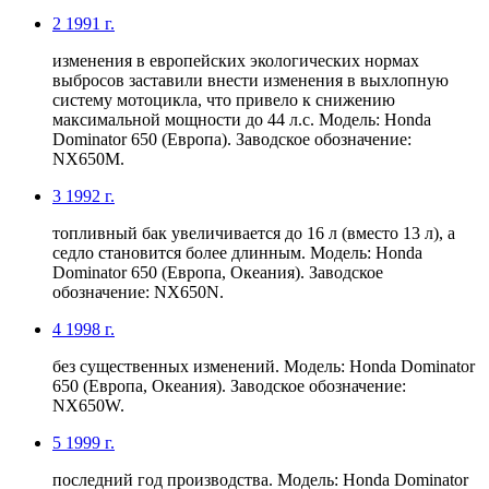
2
1991 г.
изменения в европейских экологических нормах
выбросов заставили внести изменения в выхлопную
систему мотоцикла, что привело к снижению
максимальной мощности до 44 л.с. Модель: Honda
Dominator 650 (Европа). Заводское обозначение:
NX650M.
3
1992 г.
топливный бак увеличивается до 16 л (вместо 13 л), а
седло становится более длинным. Модель: Honda
Dominator 650 (Европа, Океания). Заводское
обозначение: NX650N.
4
1998 г.
без существенных изменений. Модель: Honda Dominator
650 (Европа, Океания). Заводское обозначение:
NX650W.
5
1999 г.
последний год производства. Модель: Honda Dominator