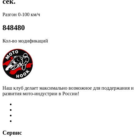
сек.
Разгон 0-100 км/ч
8
4
8
4
8
0
Кол-во модификаций
Наш клуб делает максимально возможное для поддержания и
развития мото-индустрии в России!
Сервис