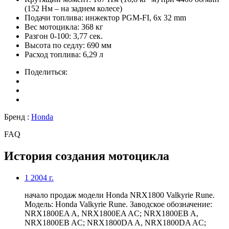
(152 Нм – на заднем колесе)
Подачи топлива:
инжектор PGM-FI, 6x 32 mm
Вес мотоцикла:
368 кг
Разгон 0-100:
3,77 сек.
Высота по седлу:
690 мм
Расход топлива:
6,29 л
Поделиться:
Бренд :
Honda
FAQ
История создания мотоцикла
1
2004 г.
начало продаж модели Honda NRX1800 Valkyrie Rune.
Модель: Honda Valkyrie Rune. Заводское обозначение:
NRX1800EA A, NRX1800EA AC; NRX1800EB A,
NRX1800EB AC; NRX1800DA A, NRX1800DA AC;