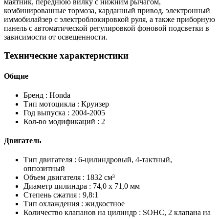
маятник, переднюю вилку с нижним рычагом,
комбинированные тормоза, карданный привод, электронный
иммобилайзер с электроблокировкой руля, а также приборную
панель с автоматической регулировкой фоновой подсветки в
зависимости от освещенности.
Технические характеристики
Общие
Бренд :
Honda
Тип мотоцикла :
Круизер
Год выпуска :
2004-2005
Кол-во модификаций :
2
Двигатель
Тип двигателя :
6-цилиндровый, 4-тактный,
оппозитный
Объем двигателя :
1832 см³
Диаметр цилиндра :
74,0 x 71,0 мм
Степень сжатия :
9,8:1
Тип охлаждения :
жидкостное
Количество клапанов на цилиндр :
SOHC, 2 клапана на