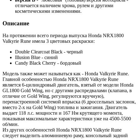
отличается наличием хрома, рулем и другими
косметическими изменениями.
Описание
На протяжении всего периода выпуска Honda NRX1800
Valkyrie Rune имела 3 цветовых раскраски:
Double Clearcoat Black - черный
Illusion Blue - синий
Candy Black Cherry - бордовый
Модель также может называться как - Honda Valkyrie Rune.
Главной особенностью Honda NRX1800 Valkyrie Rune
является 6-цилиндровый двигатель, взятый от модели Honda
GL1800 Gold Wing, но с другими распредвалами (клапана, в
отличие от Gold Wing, регулируются вручную),
перенастроенной системой впрыска (6 дроссельных заслонок,
вместо 2-х на Gold Wing) топлива и зажигания. Двигатель
выдает 118 л.с. мощности и 167 Нм крутящего момента,
показывая максимальные характеристики уже на 4500-5500
об/мин.
Из других особенностей Honda NRX1800 Valkyrie Rune
следует выделить алюминиевую раму, консольный задний