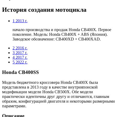
История создания мотоцикла
1
2013 г.
начало производства и продаж Honda CB400X. Первое
поколение. Модель: Honda CB400X + ABS (Япония).
Заводское обозначение: CB400XD + CB400XAD.
2
2016 г.
3
2017 г.
4
2017 г.
5
2022 г.
Honda CB400SS
Модель бюджетного кроссовера Honda CB400X была
представлена в 2013 году в качестве внутрияпонской
модификации модели Honda CB500X. Обе модели
практически идентичны друг другу и отличаются, главным
образом, конфигурацией двигателя и некоторыми размерными
параметрами.
Описание