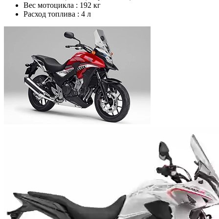
Вес мотоцикла :
192 кг
Расход топлива :
4 л