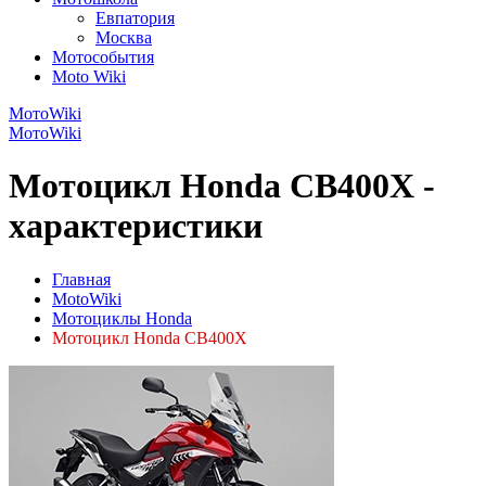
Евпатория
Москва
Мотособытия
Moto Wiki
МотоWiki
МотоWiki
Мотоцикл Honda CB400X -
характеристики
Главная
MotoWiki
Мотоциклы Honda
Мотоцикл Honda CB400X