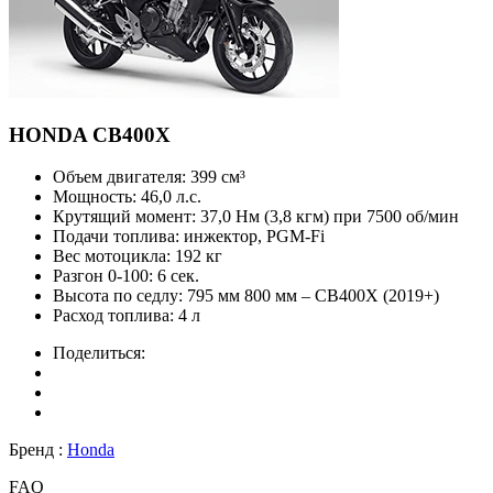
HONDA
CB400X
Объем двигателя:
399 см³
Мощность:
46,0 л.с.
Крутящий момент:
37,0 Нм (3,8 кгм) при 7500 об/мин
Подачи топлива:
инжектор, PGM-Fi
Вес мотоцикла:
192 кг
Разгон 0-100:
6 сек.
Высота по седлу:
795 мм 800 мм – CB400X (2019+)
Расход топлива:
4 л
Поделиться:
Бренд :
Honda
FAQ