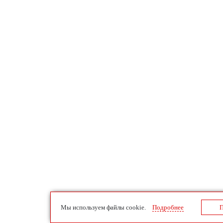
Мы используем файлы cookie.
Подробнее
П