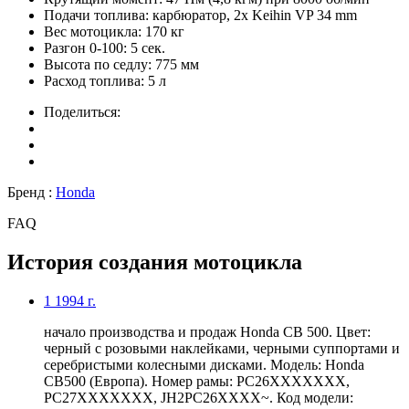
Подачи топлива:
карбюратор, 2x Keihin VP 34 mm
Вес мотоцикла:
170 кг
Разгон 0-100:
5 сек.
Высота по седлу:
775 мм
Расход топлива:
5 л
Поделиться:
Бренд :
Honda
FAQ
История создания мотоцикла
1
1994 г.
начало производства и продаж Honda CB 500. Цвет:
черный с розовыми наклейками, черными суппортами и
серебристыми колесными дисками. Модель: Honda
CB500 (Европа). Номер рамы: PC26XXXXXXX,
PC27XXXXXXX, JH2PC26XXXX~. Код модели: