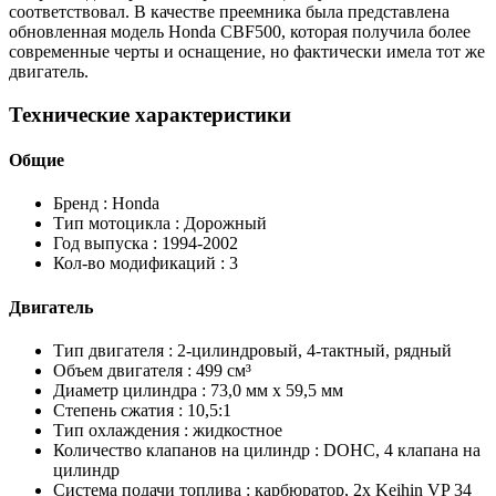
соответствовал. В качестве преемника была представлена
обновленная модель Honda CBF500, которая получила более
современные черты и оснащение, но фактически имела тот же
двигатель.
Технические характеристики
Общие
Бренд :
Honda
Тип мотоцикла :
Дорожный
Год выпуска :
1994-2002
Кол-во модификаций :
3
Двигатель
Тип двигателя :
2-цилиндровый, 4-тактный, рядный
Объем двигателя :
499 см³
Диаметр цилиндра :
73,0 мм х 59,5 мм
Степень сжатия :
10,5:1
Тип охлаждения :
жидкостное
Количество клапанов на цилиндр :
DOHC, 4 клапана на
цилиндр
Система подачи топлива :
карбюратор, 2x Keihin VP 34