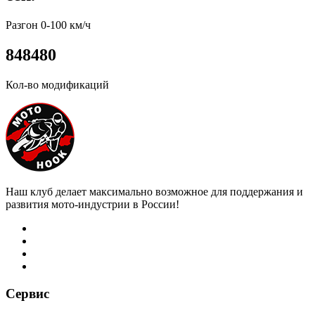
Разгон 0-100 км/ч
8
4
8
4
8
0
Кол-во модификаций
Наш клуб делает максимально возможное для поддержания и
развития мото-индустрии в России!
Сервис