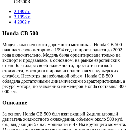
CB500R.
2
1997 г.
3
1998 г.
4
2002 г.
Honda CB 500
Модель классического дорожного мотоцикла Honda CB 500
начинает свою историю с 1994 года и производится до 2002
года включительно. Модель была ориентирована только на
экспорт и продавалась, в основном, на рынке европейских
стран. Благодаря своей надежности, простоте и низкой
стоимости, мотоцикл широко использовался в курьерских
службах. Несмотря на небольшой объем, Honda CB 500
обладала достаточными динамическими характеристиками, а
ресурс мотора, по заявлению инженеров Honda составлял 300
000 км.
Описание
За основу Honda CB 500 был взят рядный 2-цилиндровый
двигатель жидкостного охлаждения, объемом около 500 куб.
см., выдающий 57 л.с. мощности и 47 Нм крутящего момента.
Максимально развиваемая скорость мотоцикла составляла, по