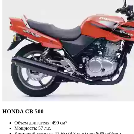
HONDA
CB 500
Объем двигателя:
499 см³
Мощность:
57 л.с.
Крутящий момент:
47 Нм (4,8 кгм) при 8000 об/мин