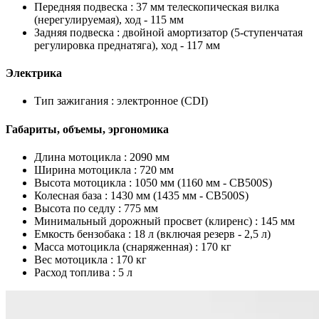
Передняя подвеска :
37 мм телескопическая вилка
(нерегулируемая), ход - 115 мм
Задняя подвеска :
двойной амортизатор (5-ступенчатая
регулировка преднатяга), ход - 117 мм
Электрика
Тип зажигания :
электронное (CDI)
Габариты, объемы, эргономика
Длина мотоцикла :
2090 мм
Ширина мотоцикла :
720 мм
Высота мотоцикла :
1050 мм (1160 мм - CB500S)
Колесная база :
1430 мм (1435 мм - CB500S)
Высота по седлу :
775 мм
Минимальный дорожный просвет (клиренс) :
145 мм
Емкость бензобака :
18 л (включая резерв - 2,5 л)
Масса мотоцикла (снаряженная) :
170 кг
Вес мотоцикла :
170 кг
Расход топлива :
5 л