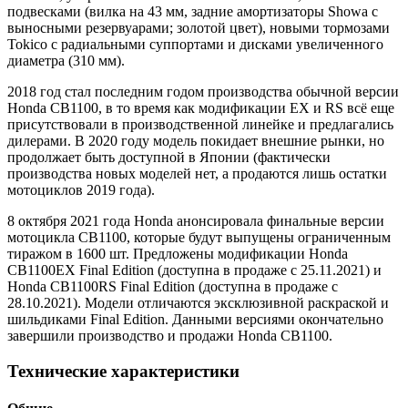
подвесками (вилка на 43 мм, задние амортизаторы Showa с
выносными резервуарами; золотой цвет), новыми тормозами
Tokico с радиальными суппортами и дисками увеличенного
диаметра (310 мм).
2018 год стал последним годом производства обычной версии
Honda CB1100, в то время как модификации EX и RS всё еще
присутствовали в производственной линейке и предлагались
дилерами. В 2020 году модель покидает внешние рынки, но
продолжает быть доступной в Японии (фактически
производства новых моделей нет, а продаются лишь остатки
мотоциклов 2019 года).
8 октября 2021 года Honda анонсировала финальные версии
мотоцикла CB1100, которые будут выпущены ограниченным
тиражом в 1600 шт. Предложены модификации Honda
CB1100EX Final Edition (доступна в продаже с 25.11.2021) и
Honda CB1100RS Final Edition (доступна в продаже с
28.10.2021). Модели отличаются эксклюзивной раскраской и
шильдиками Final Edition. Данными версиями окончательно
завершили производство и продажи Honda CB1100.
Технические характеристики