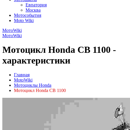
Евпатория
Москва
Мотособытия
Moto Wiki
МотоWiki
МотоWiki
Мотоцикл Honda CB 1100 -
характеристики
Главная
MotoWiki
Мотоциклы Honda
Мотоцикл Honda CB 1100