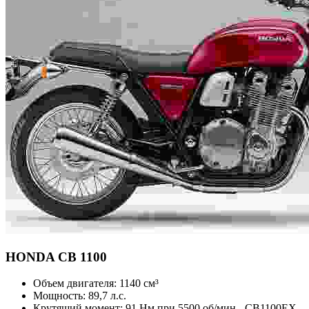
HONDA
CB 1100
Объем двигателя:
1140 см³
Мощность:
89,7 л.с.
Крутящий момент:
91 Нм при 5500 об/мин - CB1100EX,