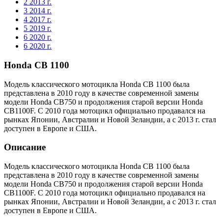
2
2013 г.
3
2014 г.
4
2017 г.
5
2019 г.
6
2020 г.
6
2020 г.
Honda CB 1100
Модель классического мотоцикла Honda CB 1100 была
представлена в 2010 году в качестве современной замены
модели Honda CB750 и продолжения старой версии Honda
CB1100F. C 2010 года мотоцикл официально продавался на
рынках Японии, Австралии и Новой Зеландии, а с 2013 г. стал
доступен в Европе и США.
Описание
Модель классического мотоцикла Honda CB 1100 была
представлена в 2010 году в качестве современной замены
модели Honda CB750 и продолжения старой версии Honda
CB1100F. C 2010 года мотоцикл официально продавался на
рынках Японии, Австралии и Новой Зеландии, а с 2013 г. стал
доступен в Европе и США.