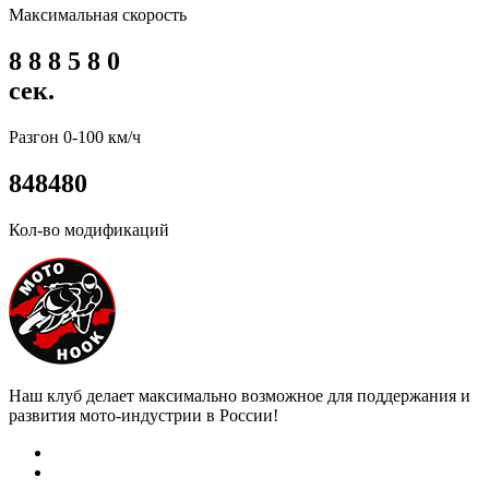
Максимальная скорость
8
8
8
5
8
0
сек.
Разгон 0-100 км/ч
8
4
8
4
8
0
Кол-во модификаций
Наш клуб делает максимально возможное для поддержания и
развития мото-индустрии в России!