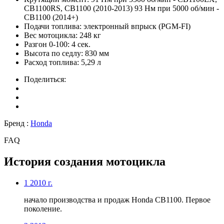
CB1100RS, CB1100 (2010-2013) 93 Нм при 5000 об/мин -
CB1100 (2014+)
Подачи топлива:
электронный впрыск (PGM-FI)
Вес мотоцикла:
248 кг
Разгон 0-100:
4 сек.
Высота по седлу:
830 мм
Расход топлива:
5,29 л
Поделиться:
Бренд :
Honda
FAQ
История создания мотоцикла
1
2010 г.
начало производства и продаж Honda CB1100. Первое
поколение.