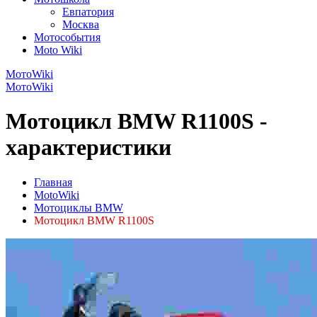
Евпатория
Москва
Мотособытия
Moto Wiki
МотоWiki
МотоWiki
Мотоцикл BMW R1100S -
характеристики
Главная
MotoWiki
Мотоциклы BMW
Мотоцикл BMW R1100S