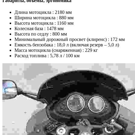
Габариты, объемы, эргономика
Длина мотоцикла :
2180 мм
Ширина мотоцикла :
880 мм
Высота мотоцикла :
1160 мм
Колесная база :
1478 мм
Высота по седлу :
800 мм
Минимальный дорожный просвет (клиренс) :
172 мм
Емкость бензобака :
18,0 л (включая резерв – 5,0 л)
Масса мотоцикла (снаряженная) :
229 кг
Расход топлива :
5,78 л / 100 км