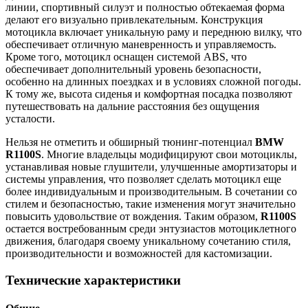
линии, спортивный силуэт и полностью обтекаемая форма
делают его визуально привлекательным. Конструкция
мотоцикла включает уникальную раму и переднюю вилку, что
обеспечивает отличную маневренность и управляемость.
Кроме того, мотоцикл оснащен системой ABS, что
обеспечивает дополнительный уровень безопасности,
особенно на длинных поездках и в условиях сложной погоды.
К тому же, высота сиденья и комфортная посадка позволяют
путешествовать на дальние расстояния без ощущения
усталости.
Нельзя не отметить и обширный тюнинг-потенциал
BMW
R1100S
. Многие владельцы модифицируют свои мотоциклы,
устанавливая новые глушители, улучшенные амортизаторы и
системы управления, что позволяет сделать мотоцикл еще
более индивидуальным и производительным. В сочетании со
стилем и безопасностью, такие изменения могут значительно
повысить удовольствие от вождения. Таким образом,
R1100S
остается востребованным среди энтузиастов мотоциклетного
движения, благодаря своему уникальному сочетанию стиля,
производительности и возможностей для кастомизации.
Технические характеристики