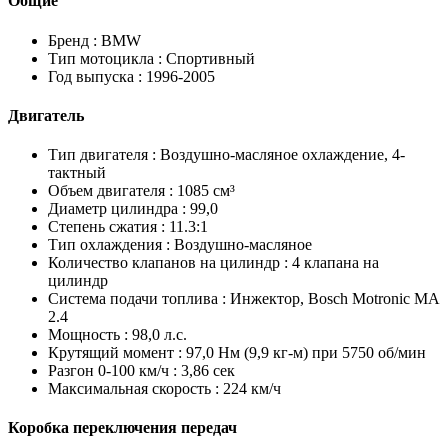
Общие
Бренд :
BMW
Тип мотоцикла :
Спортивный
Год выпуска :
1996-2005
Двигатель
Тип двигателя :
Воздушно-масляное охлаждение, 4-
тактный
Объем двигателя :
1085 см³
Диаметр цилиндра :
99,0
Степень сжатия :
11.3:1
Тип охлаждения :
Воздушно-масляное
Количество клапанов на цилиндр :
4 клапана на
цилиндр
Система подачи топлива :
Инжектор, Bosch Motronic MA
2.4
Мощность :
98,0 л.с.
Крутящий момент :
97,0 Нм (9,9 кг-м) при 5750 об/мин
Разгон 0-100 км/ч :
3,86 сек
Максимальная скорость :
224 км/ч
Коробка переключения передач