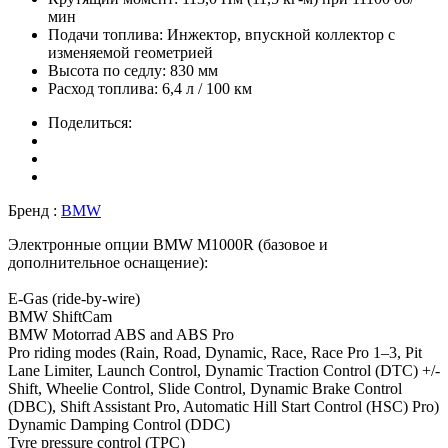
мин
Подачи топлива:
Инжектор, впускной коллектор с
изменяемой геометрией
Высота по седлу:
830 мм
Расход топлива:
6,4 л / 100 км
Поделиться:
Бренд :
BMW
Электронные опции BMW M1000R (базовое и
дополнительное оснащение):
E-Gas (ride-by-wire)
BMW ShiftCam
BMW Motorrad ABS and ABS Pro
Pro riding modes (Rain, Road, Dynamic, Race, Race Pro 1–3, Pit
Lane Limiter, Launch Control, Dynamic Traction Control (DTC) +/-
Shift, Wheelie Control, Slide Control, Dynamic Brake Control
(DBC), Shift Assistant Pro, Automatic Hill Start Control (HSC) Pro)
Dynamic Damping Control (DDC)
Tyre pressure control (TPC)