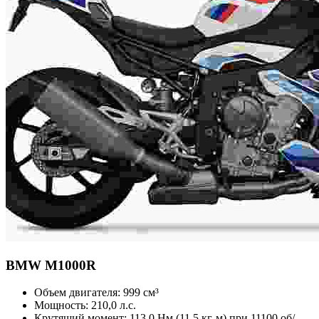
BMW
M1000R
Объем двигателя:
999 см³
Мощность:
210,0 л.с.
Крутящий момент:
113,0 Нм (11,5 кг-м) при 11100 об/