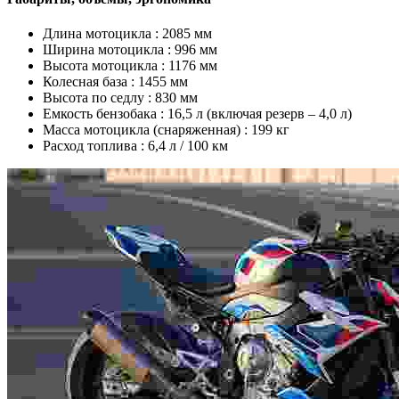
Длина мотоцикла :
2085 мм
Ширина мотоцикла :
996 мм
Высота мотоцикла :
1176 мм
Колесная база :
1455 мм
Высота по седлу :
830 мм
Емкость бензобака :
16,5 л (включая резерв – 4,0 л)
Масса мотоцикла (снаряженная) :
199 кг
Расход топлива :
6,4 л / 100 км