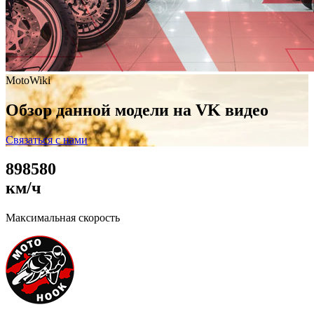
MotoWiki
Обзор данной модели на VK видео
Связаться с нами
8
9
8
5
8
0
км/ч
Максимальная скорость