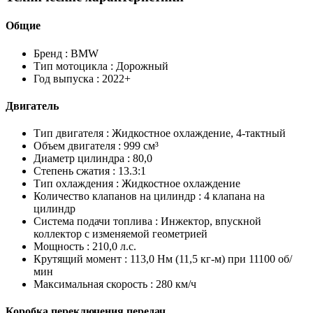
Общие
Бренд :
BMW
Тип мотоцикла :
Дорожный
Год выпуска :
2022+
Двигатель
Тип двигателя :
Жидкостное охлаждение, 4-тактный
Объем двигателя :
999 см³
Диаметр цилиндра :
80,0
Степень сжатия :
13.3:1
Тип охлаждения :
Жидкостное охлаждение
Количество клапанов на цилиндр :
4 клапана на
цилиндр
Система подачи топлива :
Инжектор, впускной
коллектор с изменяемой геометрией
Мощность :
210,0 л.с.
Крутящий момент :
113,0 Нм (11,5 кг-м) при 11100 об/
мин
Максимальная скорость :
280 км/ч
Коробка переключения передач