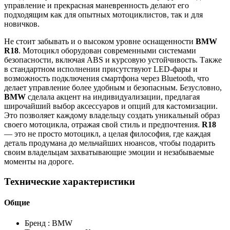
управление и прекрасная маневренность делают его
подходящим как для опытных мотоциклистов, так и для
новичков.
Не стоит забывать и о высоком уровне оснащенности
BMW
R18
. Мотоцикл оборудован современными системами
безопасности, включая ABS и курсовую устойчивость. Также
в стандартном исполнении присутствуют LED-фары и
возможность подключения смартфона через Bluetooth, что
делает управление более удобным и безопасным. Безусловно,
BMW
сделала акцент на индивидуализации, предлагая
широчайший выбор аксессуаров и опций для кастомизации.
Это позволяет каждому владельцу создать уникальный образ
своего мотоцикла, отражая свой стиль и предпочтения.
R18
— это не просто мотоцикл, а целая философия, где каждая
деталь продумана до мельчайших нюансов, чтобы подарить
своим владельцам захватывающие эмоции и незабываемые
моменты на дороге.
Технические характеристики
Общие
Бренд :
BMW