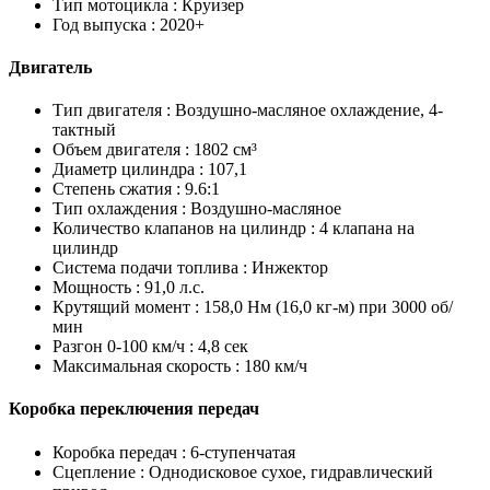
Тип мотоцикла :
Круизер
Год выпуска :
2020+
Двигатель
Тип двигателя :
Воздушно-масляное охлаждение, 4-
тактный
Объем двигателя :
1802 см³
Диаметр цилиндра :
107,1
Степень сжатия :
9.6:1
Тип охлаждения :
Воздушно-масляное
Количество клапанов на цилиндр :
4 клапана на
цилиндр
Система подачи топлива :
Инжектор
Мощность :
91,0 л.с.
Крутящий момент :
158,0 Нм (16,0 кг-м) при 3000 об/
мин
Разгон 0-100 км/ч :
4,8 сек
Максимальная скорость :
180 км/ч
Коробка переключения передач
Коробка передач :
6-ступенчатая
Сцепление :
Однодисковое сухое, гидравлический