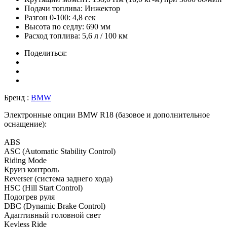
Подачи топлива:
Инжектор
Разгон 0-100:
4,8 сек
Высота по седлу:
690 мм
Расход топлива:
5,6 л / 100 км
Поделиться:
Бренд :
BMW
Электронные опции BMW R18 (базовое и дополнительное
оснащение):
ABS
ASC (Automatic Stability Control)
Riding Mode
Круиз контроль
Reverser (система заднего хода)
HSC (Hill Start Control)
Подогрев руля
DBC (Dynamic Brake Control)
Адаптивный головной свет
Keyless Ride