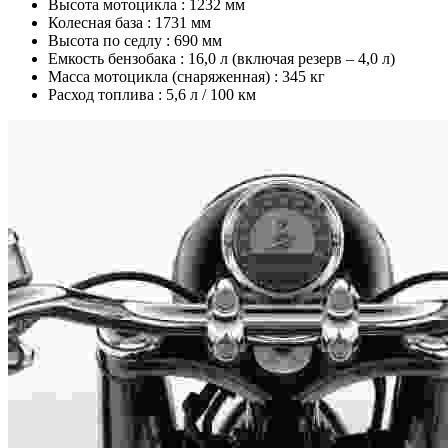
Высота мотоцикла :
1232 мм
Колесная база :
1731 мм
Высота по седлу :
690 мм
Емкость бензобака :
16,0 л (включая резерв – 4,0 л)
Масса мотоцикла (снаряженная) :
345 кг
Расход топлива :
5,6 л / 100 км