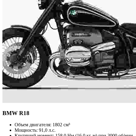
BMW
R18
Объем двигателя:
1802 см³
Мощность:
91,0 л.с.
Крутящий момент:
158,0 Нм (16,0 кг-м) при 3000 об/мин